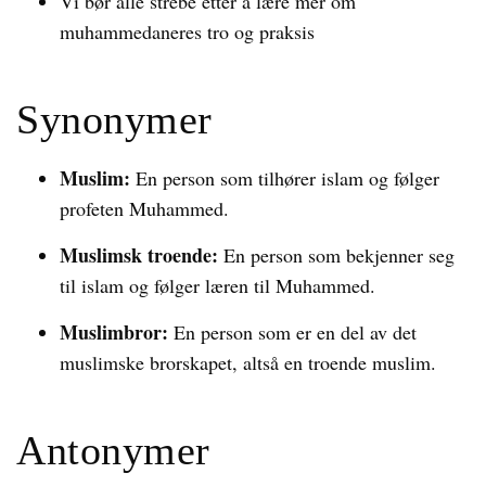
Vi bør alle strebe etter å lære mer om
muhammedaneres tro og praksis
Synonymer
Muslim:
En person som tilhører islam og følger
profeten Muhammed.
Muslimsk troende:
En person som bekjenner seg
til islam og følger læren til Muhammed.
Muslimbror:
En person som er en del av det
muslimske brorskapet, altså en troende muslim.
Antonymer