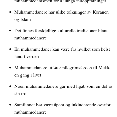
muhammedanismen for å unngå feiloppfatninger
Muhammedanere har ulike tolkninger av Koranen
og Islam
Det finnes forskjellige kulturelle tradisjoner blant
muhammedanere
En muhammedaner kan være fra hvilket som helst
land i verden
Muhammedanere utfører pilegrimsferden til Mekka
en gang i livet
Noen muhammedanere går med hijab som en del av
sin tro
Samfunnet bør være åpent og inkluderende overfor
muhammedanere