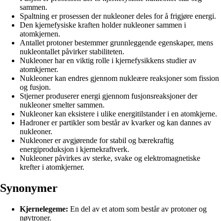
sammen.
Spaltning er prosessen der nukleoner deles for å frigjøre energi.
Den kjernefysiske kraften holder nukleoner sammen i
atomkjernen.
Antallet protoner bestemmer grunnleggende egenskaper, mens
nukleontallet påvirker stabiliteten.
Nukleoner har en viktig rolle i kjernefysikkens studier av
atomkjerner.
Nukleoner kan endres gjennom nukleære reaksjoner som fission
og fusjon.
Stjerner produserer energi gjennom fusjonsreaksjoner der
nukleoner smelter sammen.
Nukleoner kan eksistere i ulike energitilstander i en atomkjerne.
Hadroner er partikler som består av kvarker og kan dannes av
nukleoner.
Nukleoner er avgjørende for stabil og bærekraftig
energiproduksjon i kjernekraftverk.
Nukleoner påvirkes av sterke, svake og elektromagnetiske
krefter i atomkjerner.
Synonymer
Kjernelegeme:
En del av et atom som består av protoner og
nøytroner.