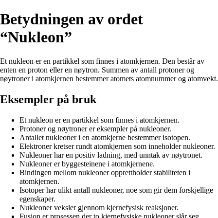
Betydningen av ordet
“Nukleon”
Et nukleon er en partikkel som finnes i atomkjernen. Den består av
enten en proton eller en nøytron. Summen av antall protoner og
nøytroner i atomkjernen bestemmer atomets atomnummer og atomvekt.
Eksempler på bruk
Et nukleon er en partikkel som finnes i atomkjernen.
Protoner og nøytroner er eksempler på nukleoner.
Antallet nukleoner i en atomkjerne bestemmer isotopen.
Elektroner kretser rundt atomkjernen som inneholder nukleoner.
Nukleoner har en positiv ladning, med unntak av nøytronet.
Nukleoner er byggesteinene i atomkjernene.
Bindingen mellom nukleoner opprettholder stabiliteten i
atomkjernen.
Isotoper har ulikt antall nukleoner, noe som gir dem forskjellige
egenskaper.
Nukleoner veksler gjennom kjernefysisk reaksjoner.
Fusjon er prosessen der to kjernefysiske nukleoner slår seg