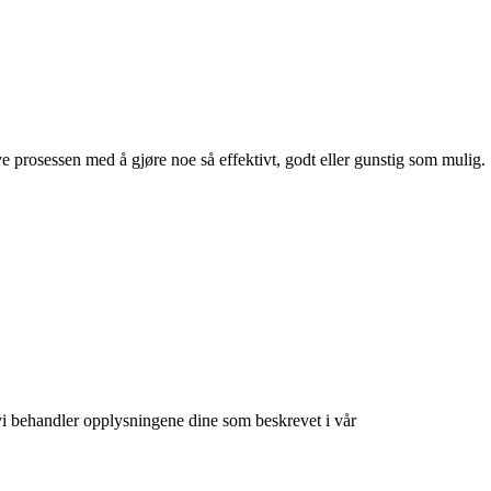
ve prosessen med å gjøre noe så effektivt, godt eller gunstig som mulig.
at vi behandler opplysningene dine som beskrevet i vår