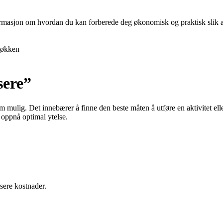
nformasjon om hvordan du kan forberede deg økonomisk og praktisk slik at 
økken
sere”
 som mulig. Det innebærer å finne den beste måten å utføre en aktivitet 
 oppnå optimal ytelse.
sere kostnader.