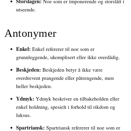
Storslagen:
Noe som er imponerende og storslått i
utseende.
Antonymer
Enkel:
Enkel refererer til noe som er
grunnleggende, ukomplisert eller ikke overdådig.
Beskjeden:
Beskjeden betyr å ikke være
overdrevent prangende eller påtrengende, men
heller beskjeden.
Ydmyk:
Ydmyk beskriver en tilbakeholden eller
enkel holdning, spesielt i forhold til rikdom og
luksus.
Spartriansk:
Spartriansk refererer til noe som er