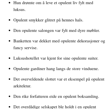
Hun drømte om å leve et opulent liv fylt med
luksus.
Opulent smykker glitret på hennes hals.
Den opulente salongen var fylt med dyre møbler.
Banketten var dekket med opulente dekorasjoner og
fancy servise.
Luksushotellet var kjent for sine opulente suiter.
Opulente gardiner hang langs de store vinduene.
Det overveldende slottet var et eksempel på opulent
arkitektur.
Den rike forfatteren eide en opulent boksamling.
Det overdådige selskapet ble holdt i en opulent