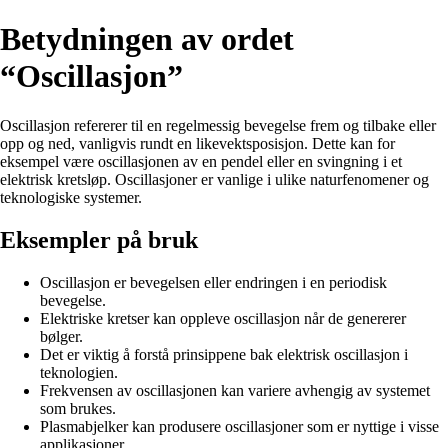
Betydningen av ordet
“Oscillasjon”
Oscillasjon refererer til en regelmessig bevegelse frem og tilbake eller
opp og ned, vanligvis rundt en likevektsposisjon. Dette kan for
eksempel være oscillasjonen av en pendel eller en svingning i et
elektrisk kretsløp. Oscillasjoner er vanlige i ulike naturfenomener og
teknologiske systemer.
Eksempler på bruk
Oscillasjon er bevegelsen eller endringen i en periodisk
bevegelse.
Elektriske kretser kan oppleve oscillasjon når de genererer
bølger.
Det er viktig å forstå prinsippene bak elektrisk oscillasjon i
teknologien.
Frekvensen av oscillasjonen kan variere avhengig av systemet
som brukes.
Plasmabjelker kan produsere oscillasjoner som er nyttige i visse
applikasjoner.