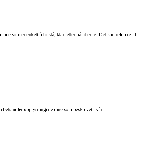
oe som er enkelt å forstå, klart eller håndterlig. Det kan referere til
at vi behandler opplysningene dine som beskrevet i vår