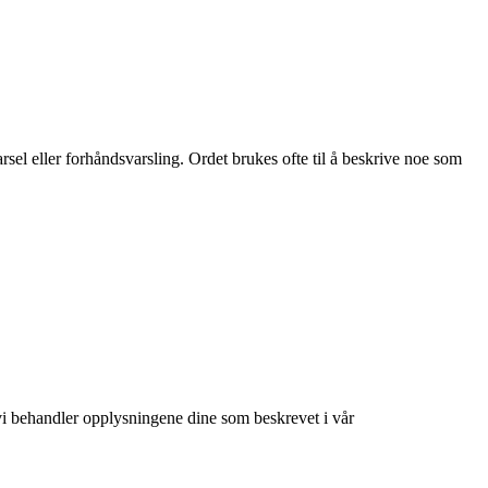
sel eller forhåndsvarsling. Ordet brukes ofte til å beskrive noe som
at vi behandler opplysningene dine som beskrevet i vår