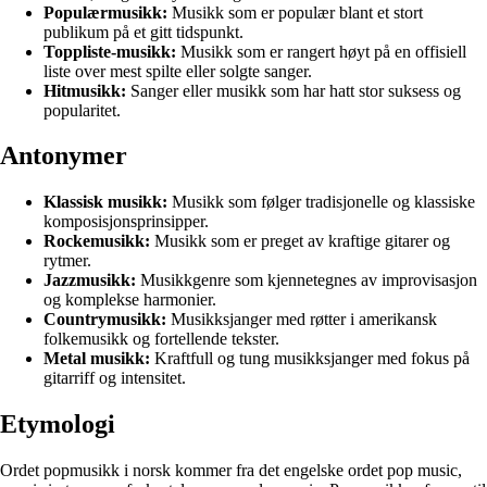
Populærmusikk:
Musikk som er populær blant et stort
publikum på et gitt tidspunkt.
Toppliste-musikk:
Musikk som er rangert høyt på en offisiell
liste over mest spilte eller solgte sanger.
Hitmusikk:
Sanger eller musikk som har hatt stor suksess og
popularitet.
Antonymer
Klassisk musikk:
Musikk som følger tradisjonelle og klassiske
komposisjonsprinsipper.
Rockemusikk:
Musikk som er preget av kraftige gitarer og
rytmer.
Jazzmusikk:
Musikkgenre som kjennetegnes av improvisasjon
og komplekse harmonier.
Countrymusikk:
Musikksjanger med røtter i amerikansk
folkemusikk og fortellende tekster.
Metal musikk:
Kraftfull og tung musikksjanger med fokus på
gitarriff og intensitet.
Etymologi
Ordet popmusikk i norsk kommer fra det engelske ordet pop music,