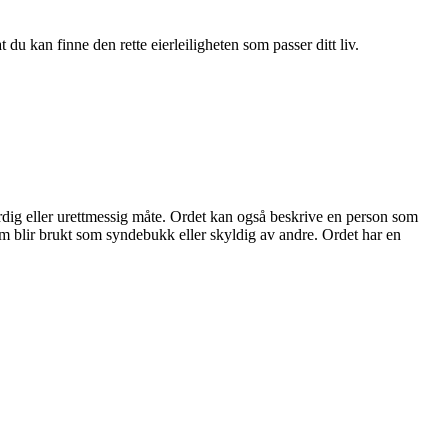
du kan finne den rette eierleiligheten som passer ditt liv.
ferdig eller urettmessig måte. Ordet kan også beskrive en person som
 som blir brukt som syndebukk eller skyldig av andre. Ordet har en