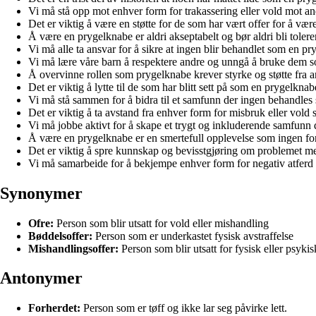
Vi må stå opp mot enhver form for trakassering eller vold mot and
Det er viktig å være en støtte for de som har vært offer for å væ
Å være en prygelknabe er aldri akseptabelt og bør aldri bli tolerer
Vi må alle ta ansvar for å sikre at ingen blir behandlet som en p
Vi må lære våre barn å respektere andre og unngå å bruke dem s
Å overvinne rollen som prygelknabe krever styrke og støtte fra a
Det er viktig å lytte til de som har blitt sett på som en prygelk
Vi må stå sammen for å bidra til et samfunn der ingen behandle
Det er viktig å ta avstand fra enhver form for misbruk eller vold 
Vi må jobbe aktivt for å skape et trygt og inkluderende samfunn d
Å være en prygelknabe er en smertefull opplevelse som ingen fo
Det er viktig å spre kunnskap og bevisstgjøring om problemet m
Vi må samarbeide for å bekjempe enhver form for negativ atferd s
Synonymer
Ofre:
Person som blir utsatt for vold eller mishandling
Bøddelsoffer:
Person som er underkastet fysisk avstraffelse
Mishandlingsoffer:
Person som blir utsatt for fysisk eller psyki
Antonymer
Forherdet:
Person som er tøff og ikke lar seg påvirke lett.