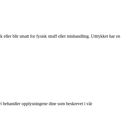
ller blir utsatt for fysisk straff eller mishandling. Uttrykket har en
at vi behandler opplysningene dine som beskrevet i vår