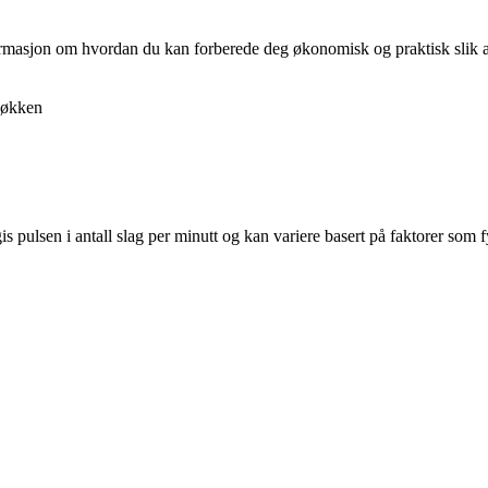
nformasjon om hvordan du kan forberede deg økonomisk og praktisk slik at 
økken
 pulsen i antall slag per minutt og kan variere basert på faktorer som fy