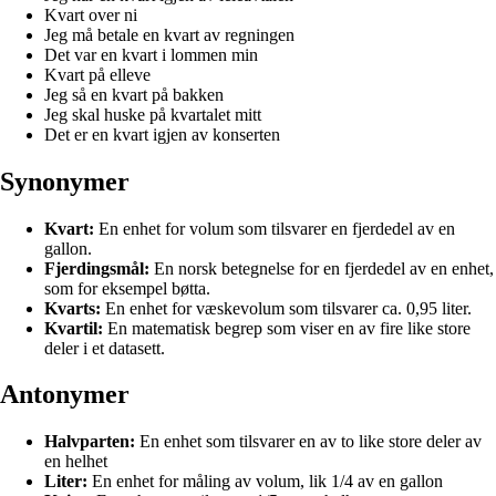
Kvart over ni
Jeg må betale en kvart av regningen
Det var en kvart i lommen min
Kvart på elleve
Jeg så en kvart på bakken
Jeg skal huske på kvartalet mitt
Det er en kvart igjen av konserten
Synonymer
Kvart:
En enhet for volum som tilsvarer en fjerdedel av en
gallon.
Fjerdingsmål:
En norsk betegnelse for en fjerdedel av en enhet,
som for eksempel bøtta.
Kvarts:
En enhet for væskevolum som tilsvarer ca. 0,95 liter.
Kvartil:
En matematisk begrep som viser en av fire like store
deler i et datasett.
Antonymer
Halvparten:
En enhet som tilsvarer en av to like store deler av
en helhet
Liter:
En enhet for måling av volum, lik 1/4 av en gallon