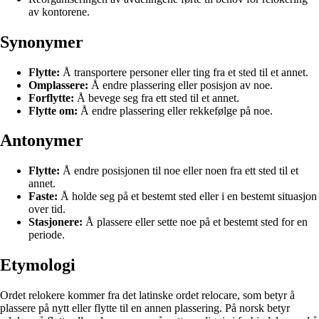
av kontorene.
Synonymer
Flytte:
Å transportere personer eller ting fra et sted til et annet.
Omplassere:
Å endre plassering eller posisjon av noe.
Forflytte:
Å bevege seg fra ett sted til et annet.
Flytte om:
Å endre plassering eller rekkefølge på noe.
Antonymer
Flytte:
Å endre posisjonen til noe eller noen fra ett sted til et
annet.
Faste:
Å holde seg på et bestemt sted eller i en bestemt situasjon
over tid.
Stasjonere:
Å plassere eller sette noe på et bestemt sted for en
periode.
Etymologi
Ordet relokere kommer fra det latinske ordet relocare, som betyr å
plassere på nytt eller flytte til en annen plassering. På norsk betyr