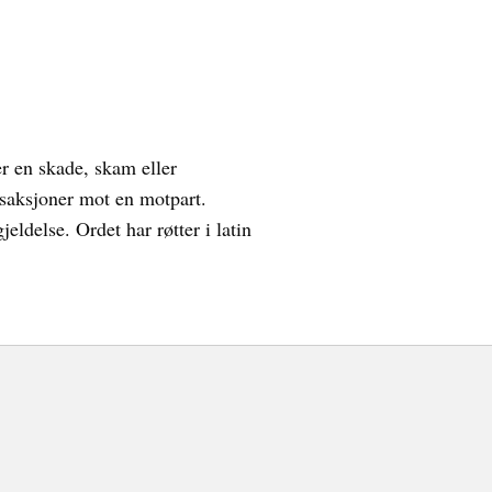
er en skade, skam eller
esaksjoner mot en motpart.
ldelse. Ordet har røtter i latin