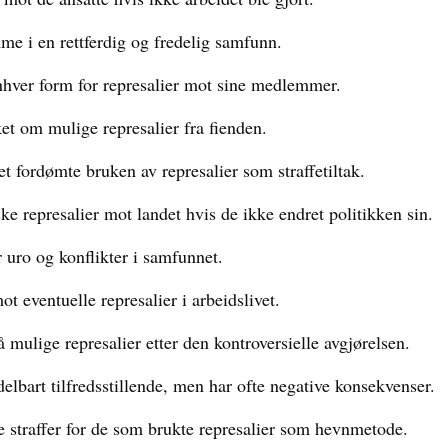
me i en rettferdig og fredelig samfunn.
hver form for represalier mot sine medlemmer.
ket om mulige represalier fra fienden.
t fordømte bruken av represalier som straffetiltak.
e represalier mot landet hvis de ikke endret politikken sin.
 uro og konflikter i samfunnet.
ot eventuelle represalier i arbeidslivet.
mulige represalier etter den kontroversielle avgjørelsen.
elbart tilfredsstillende, men har ofte negative konsekvenser.
e straffer for de som brukte represalier som hevnmetode.