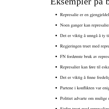
Eksempler på 
Represalie er en gjengjelde
Noen ganger kan represalier
Det er viktig å unngå å ty ti
Regjeringen truet med repres
FN fordømte bruk av represal
Represalier kan føre til eska
Det er viktig å finne fredeli
Partene i konflikten var eni
Politiet advarte om mulige 
Sjefen truet med represalier