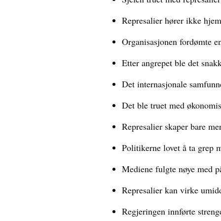
Represalier hører ikke hjem
Organisasjonen fordømte en
Etter angrepet ble det snak
Det internasjonale samfunne
Det ble truet med økonomisk
Represalier skaper bare mer
Politikerne lovet å ta grep m
Mediene fulgte nøye med på 
Represalier kan virke umidd
Regjeringen innførte streng