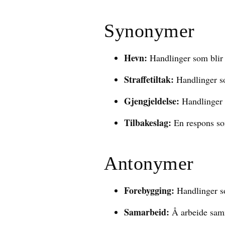
Synonymer
Hevn:
Handlinger som blir g
Straffetiltak:
Handlinger so
Gjengjeldelse:
Handlinger s
Tilbakeslag:
En respons som
Antonymer
Forebygging:
Handlinger som
Samarbeid:
Å arbeide samm