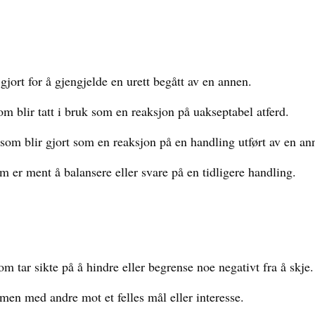
jort for å gjengjelde en urett begått av en annen.
m blir tatt i bruk som en reaksjon på uakseptabel atferd.
om blir gjort som en reaksjon på en handling utført av en ann
 er ment å balansere eller svare på en tidligere handling.
 tar sikte på å hindre eller begrense noe negativt fra å skje.
en med andre mot et felles mål eller interesse.