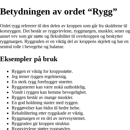
Betydningen av ordet “Rygg”
Ordet rygg refererer til den delen av kroppen som går fra skuldrene til
korsryggen. Det består av ryggvirvlene, ryggmargen, muskler, sener og
annet vev som gir støtte og fleksibilitet til overkroppen og beskytter
ryggmargen. Ryggraden er en viktig del av kroppens skjelett og har en
sentral rolle i bevegelse og balanse.
Eksempler på bruk
Ryggen er viktig for kroppsstøtte.
Jeg trener ryggen regelmessig.
En sterk rygg forebygger smerter.
Ryggsmerter kan være nokå uutholdelig.
Vondt i ryggen kan hemme bevegelighet.
Ryggen består av mange muskler.
En god holdning starter med ryggen.
Ryggøvelser kan bidra til bedre helse.
Rehabilitering etter ryggskade er viktig.
Ryggmargen er en del av nervesystemet.
Ryggraden gir kroppen struktur.
Ryggvirvlene støtter ryggsøylen.