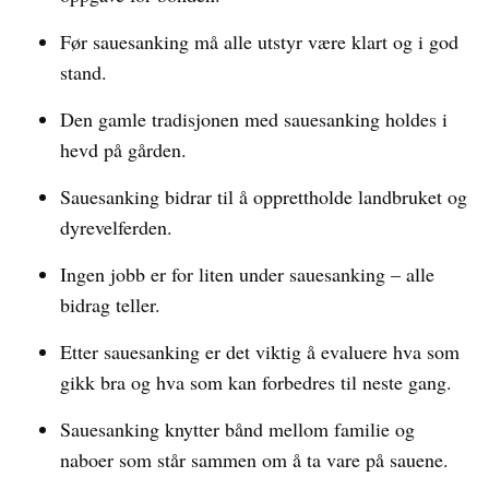
Før sauesanking må alle utstyr være klart og i god
stand.
Den gamle tradisjonen med sauesanking holdes i
hevd på gården.
Sauesanking bidrar til å opprettholde landbruket og
dyrevelferden.
Ingen jobb er for liten under sauesanking – alle
bidrag teller.
Etter sauesanking er det viktig å evaluere hva som
gikk bra og hva som kan forbedres til neste gang.
Sauesanking knytter bånd mellom familie og
naboer som står sammen om å ta vare på sauene.