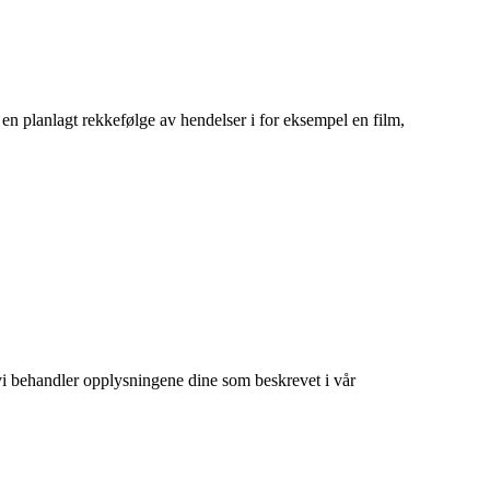
 en planlagt rekkefølge av hendelser i for eksempel en film,
at vi behandler opplysningene dine som beskrevet i vår