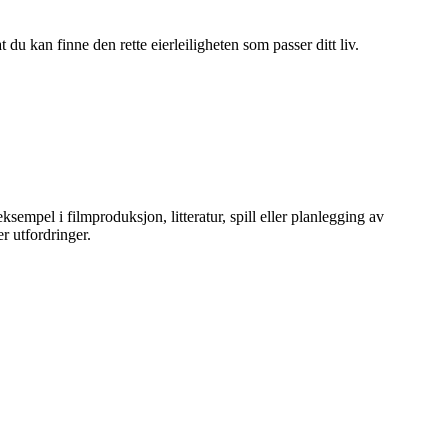
du kan finne den rette eierleiligheten som passer ditt liv.
ksempel i filmproduksjon, litteratur, spill eller planlegging av
er utfordringer.