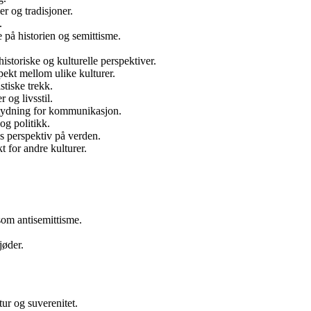
er og tradisjoner.
.
e på historien og semittisme.
istoriske og kulturelle perspektiver.
pekt mellom ulike kulturer.
stiske trekk.
 og livsstil.
 betydning for kommunikasjon.
og politikk.
s perspektiv på verden.
t for andre kulturer.
som antisemittisme.
jøder.
ur og suverenitet.