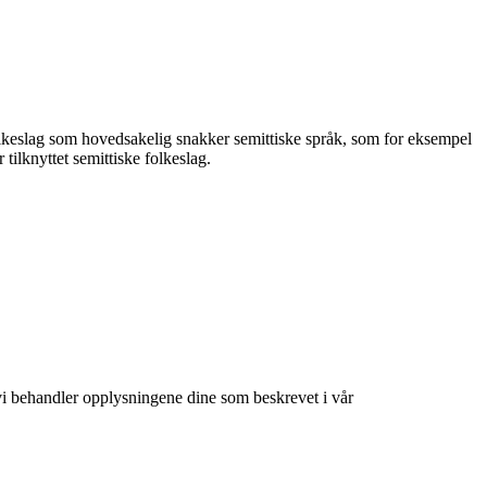
 folkeslag som hovedsakelig snakker semittiske språk, som for eksempel
 tilknyttet semittiske folkeslag.
at vi behandler opplysningene dine som beskrevet i vår