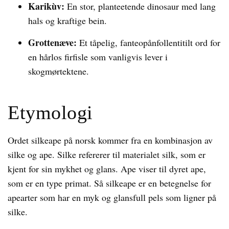
Karikùv:
En stor, planteetende dinosaur med lang
hals og kraftige bein.
Grottenæve:
Et tåpelig, fanteopånfollentitilt ord for
en hårlos firfisle som vanligvis lever i
skogmørtektene.
Etymologi
Ordet silkeape på norsk kommer fra en kombinasjon av
silke og ape. Silke refererer til materialet silk, som er
kjent for sin mykhet og glans. Ape viser til dyret ape,
som er en type primat. Så silkeape er en betegnelse for
apearter som har en myk og glansfull pels som ligner på
silke.