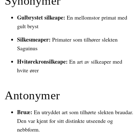
Synonymer
Gulbrystet silkeape:
En mellomstor primat med
gult bryst
Silkesmeaper:
Primater som tilhører slekten
Saguinus
Hvitørekronsilkeape:
En art av silkeaper med
hvite ører
Antonymer
Bruæ:
En utryddet art som tilhørte slekten braudar.
Den var kjent for sitt distinkte utseende og
nebbform.