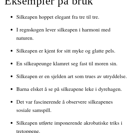
Eksempler på bruk
Silkeapen hoppet elegant fra tre til tre.
I regnskogen lever silkeapen i harmoni med
naturen.
Silkeapen er kjent for sitt myke og glatte pels.
En silkeapeunge klamret seg fast til moren sin.
Silkeapen er en sjelden art som trues av utryddelse.
Barna elsket å se på silkeapene leke i dyrehagen.
Det var fascinerende å observere silkeapenes
sosiale samspill.
Silkeapen utførte imponerende akrobatiske triks i
tretoppene.