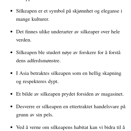
Silkeapen er et symbol på skjønnhet og eleganse i
mange kulturer.
Det finnes ulike underarter av silkeaper over hele
verden.
Silkeapen ble studert nøye av forskere for å forstå
dens adferdsmønstre.
I Asia betraktes silkeapen som en hellig skapning
og respekteres dypt.
Et bilde av silkeapen prydet forsiden av magasinet.
Desverre er silkeapen en ettertraktet handelsvare på
grunn av sin pels.
Ved å verne om silkeapens habitat kan vi bidra til å