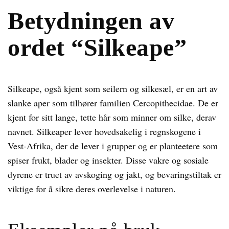
Betydningen av
ordet “Silkeape”
Silkeape, også kjent som seilern og silkesæl, er en art av
slanke aper som tilhører familien Cercopithecidae. De er
kjent for sitt lange, tette hår som minner om silke, derav
navnet. Silkeaper lever hovedsakelig i regnskogene i
Vest-Afrika, der de lever i grupper og er planteetere som
spiser frukt, blader og insekter. Disse vakre og sosiale
dyrene er truet av avskoging og jakt, og bevaringstiltak er
viktige for å sikre deres overlevelse i naturen.