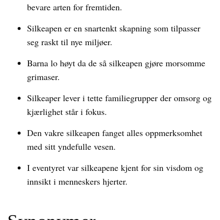
bevare arten for fremtiden.
Silkeapen er en snartenkt skapning som tilpasser
seg raskt til nye miljøer.
Barna lo høyt da de så silkeapen gjøre morsomme
grimaser.
Silkeaper lever i tette familiegrupper der omsorg og
kjærlighet står i fokus.
Den vakre silkeapen fanget alles oppmerksomhet
med sitt yndefulle vesen.
I eventyret var silkeapene kjent for sin visdom og
innsikt i menneskers hjerter.