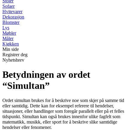
Stoler
Sofaer
Hvitevarer
Dekorasjon
Blomster
Lys
Møbler
Måler
Kjøkken
Min side
Registrer deg
Nyhetsbrev
Betydningen av ordet
“Simultan”
Ordet simultan brukes for å beskrive noe som skjer på samme tid
eller samtidig. Dette kan for eksempel referere til hendelser,
situasjoner, eller handlinger som foregår parallelt eller på et felles
tidspunkt. Simultan kan også brukes innenfor ulike fagfelt som
matematikk, musikk, eller sport for å beskrive slike samtidige
hendelser eller fenomener.