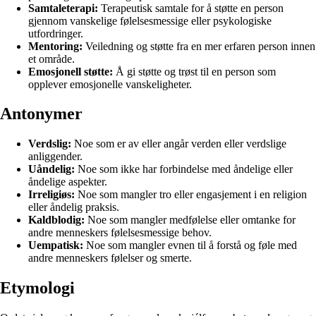
Samtaleterapi:
Terapeutisk samtale for å støtte en person
gjennom vanskelige følelsesmessige eller psykologiske
utfordringer.
Mentoring:
Veiledning og støtte fra en mer erfaren person innen
et område.
Emosjonell støtte:
Å gi støtte og trøst til en person som
opplever emosjonelle vanskeligheter.
Antonymer
Verdslig:
Noe som er av eller angår verden eller verdslige
anliggender.
Uåndelig:
Noe som ikke har forbindelse med åndelige eller
åndelige aspekter.
Irreligiøs:
Noe som mangler tro eller engasjement i en religion
eller åndelig praksis.
Kaldblodig:
Noe som mangler medfølelse eller omtanke for
andre menneskers følelsesmessige behov.
Uempatisk:
Noe som mangler evnen til å forstå og føle med
andre menneskers følelser og smerte.
Etymologi