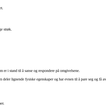
t.
ge strøk.
er i stand til å sanse og respondere på omgivelsene.
 deler lignende fysiske egenskaper og har evnen til å pare seg og få 
er.