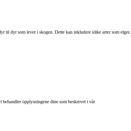
r til dyr som lever i skogen. Dette kan inkludere ulike arter som elger,
at vi behandler opplysningene dine som beskrevet i vår