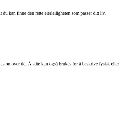
du kan finne den rette eierleiligheten som passer ditt liv.
uasjon over tid. Å slite kan også brukes for å beskrive fysisk eller