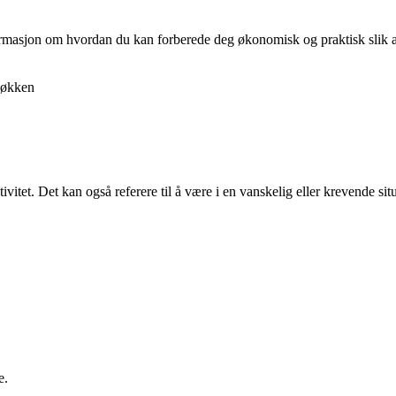
nformasjon om hvordan du kan forberede deg økonomisk og praktisk slik at 
økken
ivitet. Det kan også referere til å være i en vanskelig eller krevende sit
e.