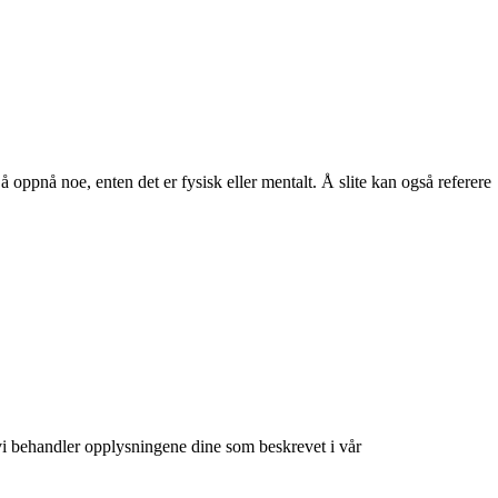
 å oppnå noe, enten det er fysisk eller mentalt. Å slite kan også referere
at vi behandler opplysningene dine som beskrevet i vår