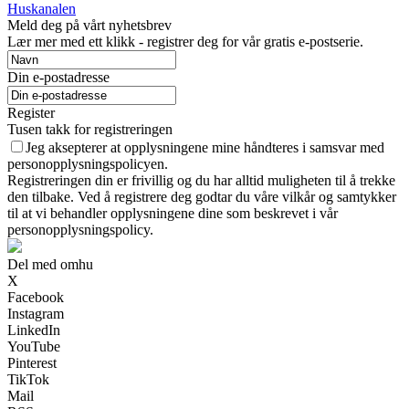
Huskanalen
Meld deg på vårt nyhetsbrev
Lær mer med ett klikk - registrer deg for vår gratis e-postserie.
Din e-postadresse
Register
Tusen takk for registreringen
Jeg aksepterer at opplysningene mine håndteres i samsvar med
personopplysningspolicyen.
Registreringen din er frivillig og du har alltid muligheten til å trekke
den tilbake. Ved å registrere deg godtar du våre vilkår og samtykker
til at vi behandler opplysningene dine som beskrevet i vår
personopplysningspolicy.
Del med omhu
X
Facebook
Instagram
LinkedIn
YouTube
Pinterest
TikTok
Mail