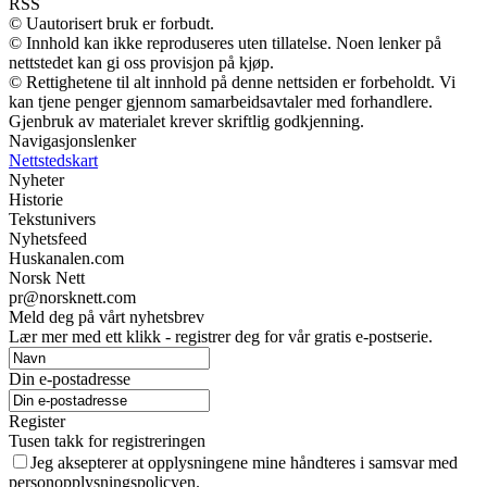
RSS
© Uautorisert bruk er forbudt.
© Innhold kan ikke reproduseres uten tillatelse. Noen lenker på
nettstedet kan gi oss provisjon på kjøp.
© Rettighetene til alt innhold på denne nettsiden er forbeholdt. Vi
kan tjene penger gjennom samarbeidsavtaler med forhandlere.
Gjenbruk av materialet krever skriftlig godkjenning.
Navigasjonslenker
Nettstedskart
Nyheter
Historie
Tekstunivers
Nyhetsfeed
Huskanalen.com
Norsk Nett
pr@norsknett.com
Meld deg på vårt nyhetsbrev
Lær mer med ett klikk - registrer deg for vår gratis e-postserie.
Din e-postadresse
Register
Tusen takk for registreringen
Jeg aksepterer at opplysningene mine håndteres i samsvar med
personopplysningspolicyen.