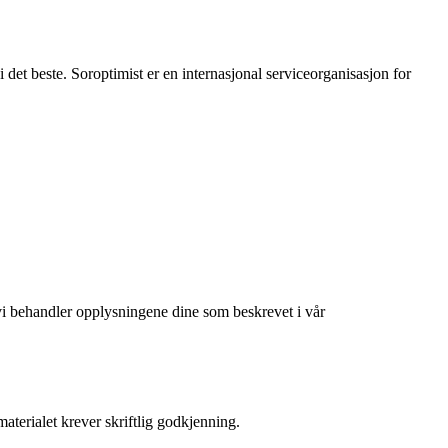
 det beste. Soroptimist er en internasjonal serviceorganisasjon for
at vi behandler opplysningene dine som beskrevet i vår
aterialet krever skriftlig godkjenning.