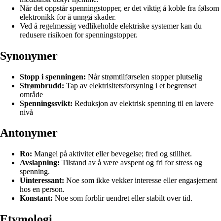
Når det oppstår spenningstopper, er det viktig å koble fra følsom
elektronikk for å unngå skader.
Ved å regelmessig vedlikeholde elektriske systemer kan du
redusere risikoen for spenningstopper.
Synonymer
Stopp i spenningen:
Når strømtilførselen stopper plutselig
Strømbrudd:
Tap av elektrisitetsforsyning i et begrenset
område
Spenningssvikt:
Reduksjon av elektrisk spenning til en lavere
nivå
Antonymer
Ro:
Mangel på aktivitet eller bevegelse; fred og stillhet.
Avslapning:
Tilstand av å være avspent og fri for stress og
spenning.
Uinteressant:
Noe som ikke vekker interesse eller engasjement
hos en person.
Konstant:
Noe som forblir uendret eller stabilt over tid.
Etymologi