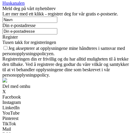
Huskanalen
Meld deg på vårt nyhetsbrev
Lær mer med ett klikk - registrer deg for vår gratis e-postserie.
Din e-postadresse
Register
Tusen takk for registreringen
Jeg aksepterer at opplysningene mine håndteres i samsvar med
personopplysningspolicyen.
Registreringen din er frivillig og du har alltid muligheten til å trekke
den tilbake. Ved å registrere deg godtar du våre vilkår og samtykker
til at vi behandler opplysningene dine som beskrevet i vår
personopplysningspolicy.
Del med omhu
X
Facebook
Instagram
LinkedIn
YouTube
Pinterest
TikTok
Mail