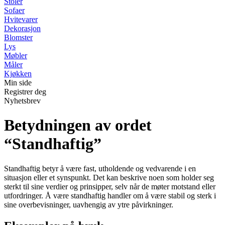
Stoler
Sofaer
Hvitevarer
Dekorasjon
Blomster
Lys
Møbler
Måler
Kjøkken
Min side
Registrer deg
Nyhetsbrev
Betydningen av ordet
“Standhaftig”
Standhaftig betyr å være fast, utholdende og vedvarende i en
situasjon eller et synspunkt. Det kan beskrive noen som holder seg
sterkt til sine verdier og prinsipper, selv når de møter motstand eller
utfordringer. Å være standhaftig handler om å være stabil og sterk i
sine overbevisninger, uavhengig av ytre påvirkninger.