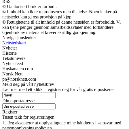
RSS
© Uautorisert bruk er forbudt.
© Innhold kan ikke reproduseres uten tillatelse. Noen lenker på
nettstedet kan gi oss provisjon på kjøp.
© Rettighetene til alt innhold på denne nettsiden er forbeholdt. Vi
kan tjene penger gjennom samarbeidsavtaler med forhandlere.
Gjenbruk av materialet krever skriftlig godkjenning.
Navigasjonslenker
Nettstedskart
Nyheter
Historie
Tekstunivers
Nyhetsfeed
Huskanalen.com
Norsk Nett
pr@norsknett.com
Meld deg på vårt nyhetsbrev
Lær mer med ett klikk - registrer deg for vår gratis e-postserie.
Din e-postadresse
Register
Tusen takk for registreringen
Jeg aksepterer at opplysningene mine håndteres i samsvar med
personopplysningspolicyen.