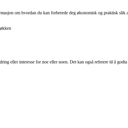
nformasjon om hvordan du kan forberede deg økonomisk og praktisk slik at 
økken
dring eller interesse for noe eller noen. Det kan også referere til å godta