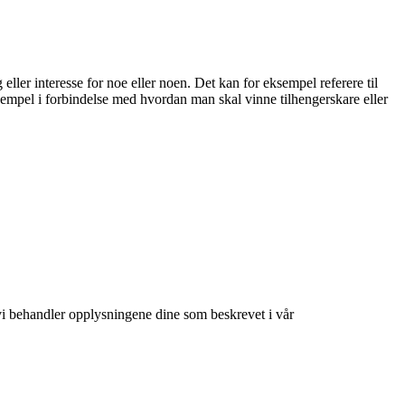
 eller interesse for noe eller noen. Det kan for eksempel referere til
 eksempel i forbindelse med hvordan man skal vinne tilhengerskare eller
at vi behandler opplysningene dine som beskrevet i vår