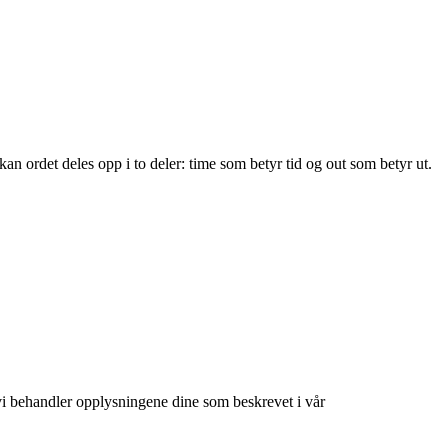
 kan ordet deles opp i to deler: time som betyr tid og out som betyr ut.
at vi behandler opplysningene dine som beskrevet i vår