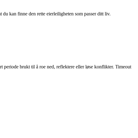
du kan finne den rette eierleiligheten som passer ditt liv.
 periode brukt til å roe ned, reflektere eller løse konflikter. Timeout