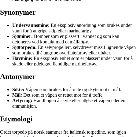
Synonymer
Undervannsmine:
En eksplosiv anordning som brukes under
vann for å angripe skip eller marinefartøy.
Sjøminer:
Bomber som er plassert i vannet og som kan
detoneres ved kontakt med et målfartøy.
Sjøtorpedo:
En selvpropellert, selvdrevet missil-lignende våpen
som brukes til å angripe overflatefartøy eller ubåter.
Havmine:
En eksplosiv enhet som er plassert under vann for å
skade eller ødelegge fiendtlige marinefartøy.
Antonymer
Sikte:
Våpen som brukes for å rette og skyte mot et mål.
Mål:
Det som et våpen er rettet mot for å treffe.
Avfyring:
Handlingen å skyte eller utløse et våpen eller en
ammunisjon.
Etymologi
Ordet torpedo på norsk stammer fra italiensk torpedine, som igjen