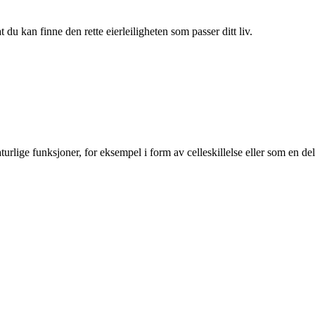
du kan finne den rette eierleiligheten som passer ditt liv.
rlige funksjoner, for eksempel i form av celleskillelse eller som en del