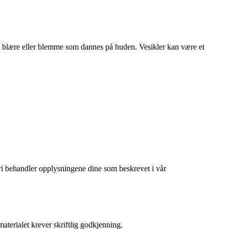
fylt blære eller blemme som dannes på huden. Vesikler kan være et
at vi behandler opplysningene dine som beskrevet i vår
aterialet krever skriftlig godkjenning.