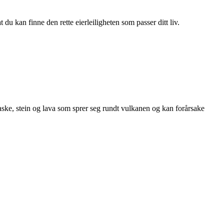
du kan finne den rette eierleiligheten som passer ditt liv.
 aske, stein og lava som sprer seg rundt vulkanen og kan forårsake