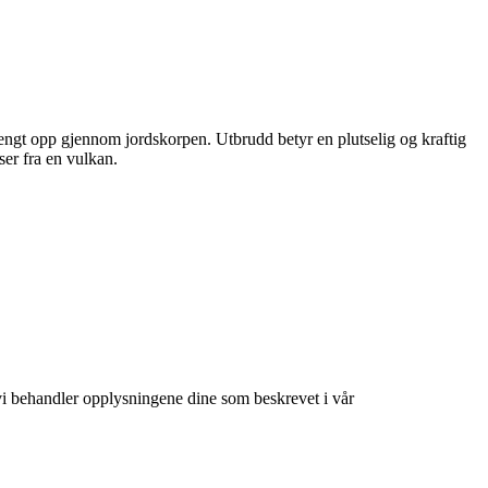
rengt opp gjennom jordskorpen. Utbrudd betyr en plutselig og kraftig
ser fra en vulkan.
at vi behandler opplysningene dine som beskrevet i vår