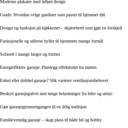
Moderne plakater med tidløst design
Guide: Hvordan velge gardiner som passer til hjemmet ditt
Design og funksjon på kjøkkenet – skjærebrett som gjør en forskjell
Funksjonelle og stilrene hyller til hjemmets mange formål
Sofasett i mange farger og former
Energieffektiv garasje: Planlegg effektivitet fra starten
Enkel eller dobbel garasje? Slik varierer ventilasjonsbehovet
Beskytt garasjegulvet mot tunge belastninger fra biler og utstyr
Gjør garasjegjennomgangen til en årlig tradisjon
Familievennlig garasje – skap plass til både bil og hobby