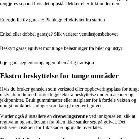
rengjøres separat hvis det oppstår flekker eller fukt under dem.
Energieffektiv garasje: Planlegg effektivitet fra starten
Enkel eller dobbel garasje? Slik varierer ventilasjonsbehovet
Beskytt garasjegulvet mot tunge belastninger fra biler og utstyr
Gjør garasjegjennomgangen til en årlig tradisjon
Ekstra beskyttelse for tunge områder
Hvis du bruker garasjen som verksted eller oppbevaringsplass for tungt
utstyr, kan du med fordel legge ekstra beskyttelse under maskiner og
jekkpunkter. Bruk gummimatter eller stålplater for å fordele vekten og
unngå punktbelastninger som kan gi merker i gulvet.
Vurder også å installere en
dreneringsrenne
ved innkjørselen, slik at
regnvann og smeltevann fra bilen ikke samler seg på gulvet. Det
reduserer risikoen for fuktskader og glatte overflater.