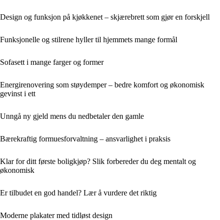
Design og funksjon på kjøkkenet – skjærebrett som gjør en forskjell
Funksjonelle og stilrene hyller til hjemmets mange formål
Sofasett i mange farger og former
Energirenovering som støydemper – bedre komfort og økonomisk
gevinst i ett
Unngå ny gjeld mens du nedbetaler den gamle
Bærekraftig formuesforvaltning – ansvarlighet i praksis
Klar for ditt første boligkjøp? Slik forbereder du deg mentalt og
økonomisk
Er tilbudet en god handel? Lær å vurdere det riktig
Moderne plakater med tidløst design