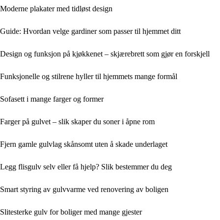
Moderne plakater med tidløst design
Guide: Hvordan velge gardiner som passer til hjemmet ditt
Design og funksjon på kjøkkenet – skjærebrett som gjør en forskjell
Funksjonelle og stilrene hyller til hjemmets mange formål
Sofasett i mange farger og former
Farger på gulvet – slik skaper du soner i åpne rom
Fjern gamle gulvlag skånsomt uten å skade underlaget
Legg flisgulv selv eller få hjelp? Slik bestemmer du deg
Smart styring av gulvvarme ved renovering av boligen
Slitesterke gulv for boliger med mange gjester