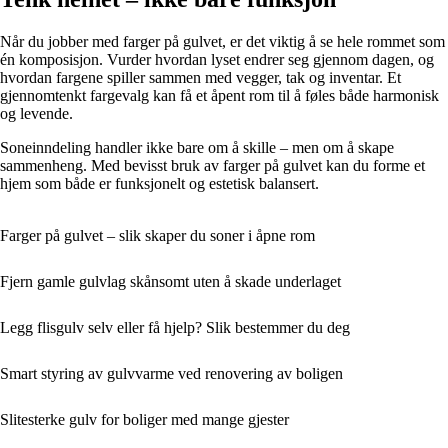
Når du jobber med farger på gulvet, er det viktig å se hele rommet som
én komposisjon. Vurder hvordan lyset endrer seg gjennom dagen, og
hvordan fargene spiller sammen med vegger, tak og inventar. Et
gjennomtenkt fargevalg kan få et åpent rom til å føles både harmonisk
og levende.
Soneinndeling handler ikke bare om å skille – men om å skape
sammenheng. Med bevisst bruk av farger på gulvet kan du forme et
hjem som både er funksjonelt og estetisk balansert.
Farger på gulvet – slik skaper du soner i åpne rom
Fjern gamle gulvlag skånsomt uten å skade underlaget
Legg flisgulv selv eller få hjelp? Slik bestemmer du deg
Smart styring av gulvvarme ved renovering av boligen
Slitesterke gulv for boliger med mange gjester