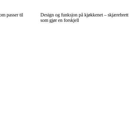
m passer til
Design og funksjon på kjøkkenet – skjærebrett
som gjør en forskjell