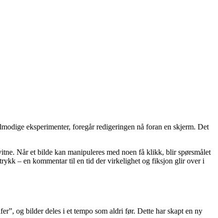
tålmodige eksperimenter, foregår redigeringen nå foran en skjerm. Det
etsvitne. Når et bilde kan manipuleres med noen få klikk, blir spørsmålet
ykk – en kommentar til en tid der virkelighet og fiksjon glir over i
er”, og bilder deles i et tempo som aldri før. Dette har skapt en ny