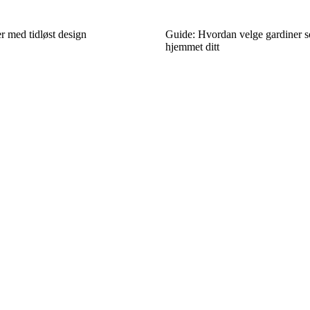
r med tidløst design
Guide: Hvordan velge gardiner so
hjemmet ditt