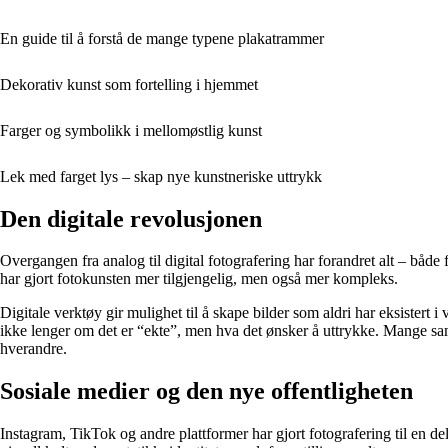
En guide til å forstå de mange typene plakatrammer
Dekorativ kunst som fortelling i hjemmet
Farger og symbolikk i mellomøstlig kunst
Lek med farget lys – skap nye kunstneriske uttrykk
Den digitale revolusjonen
Overgangen fra analog til digital fotografering har forandret alt – båd
har gjort fotokunsten mer tilgjengelig, men også mer kompleks.
Digitale verktøy gir mulighet til å skape bilder som aldri har eksistert i
ikke lenger om det er “ekte”, men hva det ønsker å uttrykke. Mange samt
hverandre.
Sosiale medier og den nye offentligheten
Instagram, TikTok og andre plattformer har gjort fotografering til en de