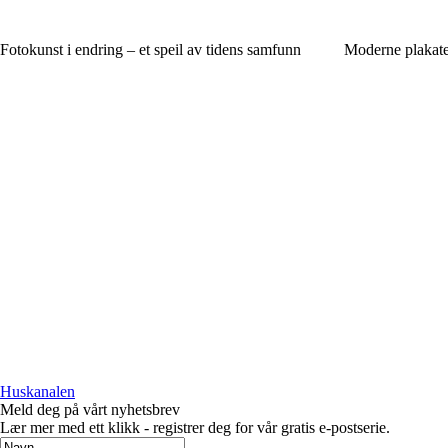
Fotokunst i endring – et speil av tidens samfunn
Moderne plakate
Huskanalen
Meld deg på vårt nyhetsbrev
Lær mer med ett klikk - registrer deg for vår gratis e-postserie.