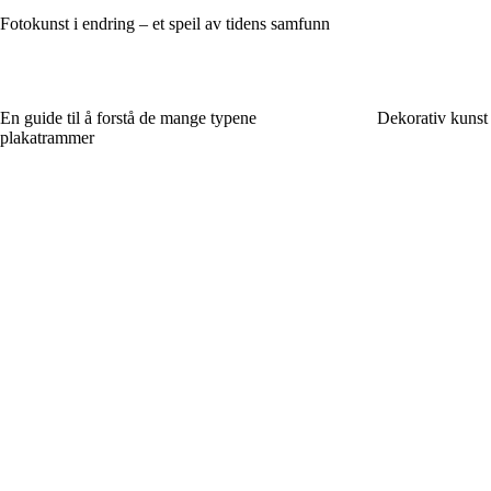
Fotokunst i endring – et speil av tidens samfunn
En guide til å forstå de mange typene
Dekorativ kunst 
plakatrammer