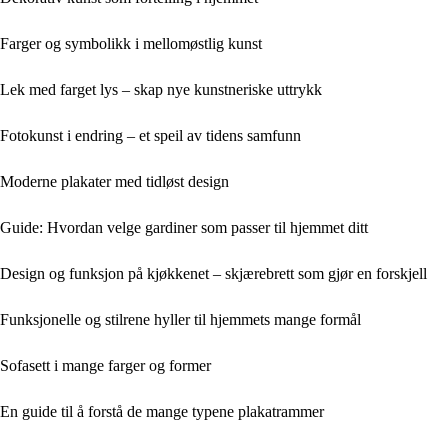
Farger og symbolikk i mellomøstlig kunst
Lek med farget lys – skap nye kunstneriske uttrykk
Fotokunst i endring – et speil av tidens samfunn
Moderne plakater med tidløst design
Guide: Hvordan velge gardiner som passer til hjemmet ditt
Design og funksjon på kjøkkenet – skjærebrett som gjør en forskjell
Funksjonelle og stilrene hyller til hjemmets mange formål
Sofasett i mange farger og former
En guide til å forstå de mange typene plakatrammer