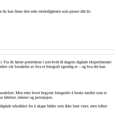
du kan finne den rette eierleiligheten som passer ditt liv.
Fra de første portrettene i sort-hvitt til dagens digitale eksperimenter
drer vår forståelse av hva et fotografi egentlig er – og hva det kan
hendelser. Men etter hvert begynte fotografer å bruke mediet som et
e følelser, minner og persepsjon.
gitale teknikker for å skape bilder som ikke bare viser, men tolker