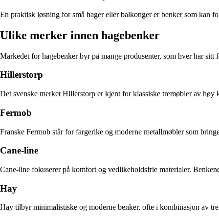
En praktisk løsning for små hager eller balkonger er benker som kan foldes
Ulike merker innen hagebenker
Markedet for hagebenker byr på mange produsenter, som hver har sitt fo
Hillerstorp
Det svenske merket Hillerstorp er kjent for klassiske tremøbler av høy
Fermob
Franske Fermob står for fargerike og moderne metallmøbler som bringer li
Cane-line
Cane-line fokuserer på komfort og vedlikeholdsfrie materialer. Benkene
Hay
Hay tilbyr minimalistiske og moderne benker, ofte i kombinasjon av tre 