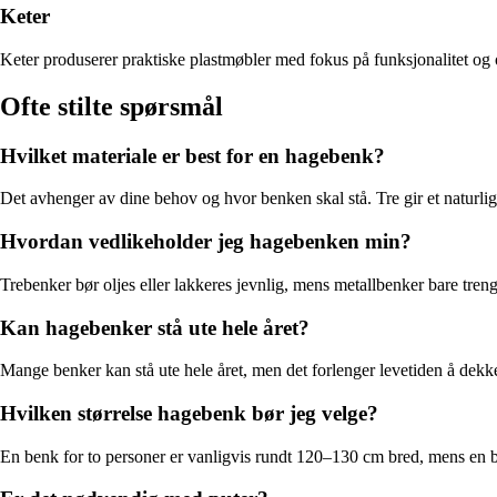
Keter
Keter produserer praktiske plastmøbler med fokus på funksjonalitet og
Ofte stilte spørsmål
Hvilket materiale er best for en hagebenk?
Det avhenger av dine behov og hvor benken skal stå. Tre gir et naturli
Hvordan vedlikeholder jeg hagebenken min?
Trebenker bør oljes eller lakkeres jevnlig, mens metallbenker bare tren
Kan hagebenker stå ute hele året?
Mange benker kan stå ute hele året, men det forlenger levetiden å dekke
Hvilken størrelse hagebenk bør jeg velge?
En benk for to personer er vanligvis rundt 120–130 cm bred, mens en b