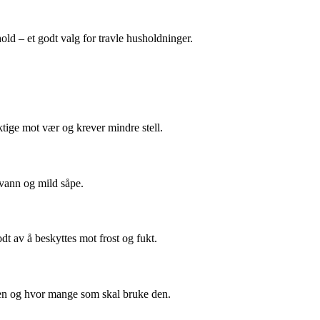
ld – et godt valg for travle husholdninger.
tige mot vær og krever mindre stell.
 vann og mild såpe.
dt av å beskyttes mot frost og fukt.
ssen og hvor mange som skal bruke den.