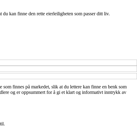
du kan finne den rette eierleiligheten som passer ditt liv.
ne som finnes på markedet, slik at du lettere kan finne en benk som
lere og er oppsummert for å gi et klart og informativt inntrykk av
il.