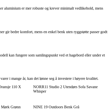
 eller aluminium er mer robuste og krever minimalt vedlikehold, mens
ner gir bedre komfort, mens en enkel benk uten ryggstøtte passer godt
 modell kan fungere som samlingspunkt ved et hagebord eller under et
rer i mange år, kan det lønne seg å investere i høyere kvalitet.
Oransje 110 X
NORR11 Studio 2 Utendørs Sofa Savane
Whisper
 Mørk Grønn
NINE 19 Outdoors Benk Grå