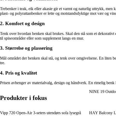
Trebenker i teak, eik eller akasie gir et varmt og naturlig uttrykk, men
plast- og polyrattanbenker er lette og motstandsdyktige mot vær og vin
2. Komfort og design
Tenk over hvordan benken skal brukes. Skal den stå som et dekorativt 
til spiseområder eller som supplement langs en mur.
3. Størrelse og plassering
Mål området der benken skal stå, og tenk over omgivelsene. En liten be
tre.
4. Pris og kvalitet
Prisen avhenger av materialvalg, design og håndverk. En rimelig benk k
NINE 19 Outdoo
Produkter i fokus
Vipp 720 Open-Air 3-seters utendørs sofa lysegrå
HAY Balcony L