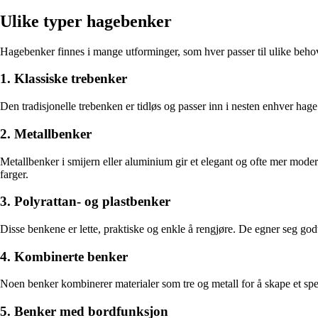
Ulike typer hagebenker
Hagebenker finnes i mange utforminger, som hver passer til ulike behov 
1. Klassiske trebenker
Den tradisjonelle trebenken er tidløs og passer inn i nesten enhver hage.
2. Metallbenker
Metallbenker i smijern eller aluminium gir et elegant og ofte mer mode
farger.
3. Polyrattan- og plastbenker
Disse benkene er lette, praktiske og enkle å rengjøre. De egner seg god
4. Kombinerte benker
Noen benker kombinerer materialer som tre og metall for å skape et spenn
5. Benker med bordfunksjon