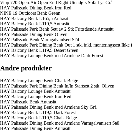
Vipp 720 Open-Air Open End Right Utendørs Sofa Lys Grå
HAY Palissade Dining Benk Iron Red
NINE 19 Outdoors Benk Grønn
HAY Balcony Benk L165,5 Antrasitt
HAY Balcony Benk L119,5 Antrasitt
HAY Palissade Park Benk Sett av 2 Stk Frittstående Antrasitt
HAY Palissade Dining Benk Oliven
HAY Palissade Benk Varmgalvanisert Stål
HAY Palissade Park Dining Benk Out 1 stk. inkl. monteringssett Ikke f
HAY Balcony Benk L119,5 Desert Green
HAY Balcony Lounge Benk med Armlene Dark Forest
Andre produkter
HAY Balcony Lounge Benk Chalk Beige
HAY Palissade Park Dining Benk In/In Startsett 2 stk. Oliven
HAY Balcony Lounge Benk Antrasitt
HAY Balcony Lounge Benk Iron Red
HAY Palissade Benk Antrasitt
HAY Palissade Dining Benk med Armlene Sky Grå
HAY Balcony Benk L119,5 Dark Forest
HAY Balcony Benk L119,5 Chalk Beige
HAY Palissade Dining Benk med Armlene Varmgalvanisert Stål
HAY Palissade Dining Benk Antrasitt