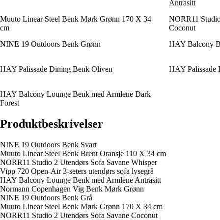
Antrasitt
Muuto Linear Steel Benk Mørk Grønn 170 X 34
NORR11 Studio 
cm
Coconut
NINE 19 Outdoors Benk Grønn
HAY Balcony Be
HAY Palissade Dining Benk Oliven
HAY Palissade B
HAY Balcony Lounge Benk med Armlene Dark
Forest
Produktbeskrivelser
NINE 19 Outdoors Benk Svart
Muuto Linear Steel Benk Brent Oransje 110 X 34 cm
NORR11 Studio 2 Utendørs Sofa Savane Whisper
Vipp 720 Open-Air 3-seters utendørs sofa lysegrå
HAY Balcony Lounge Benk med Armlene Antrasitt
Normann Copenhagen Vig Benk Mørk Grønn
NINE 19 Outdoors Benk Grå
Muuto Linear Steel Benk Mørk Grønn 170 X 34 cm
NORR11 Studio 2 Utendørs Sofa Savane Coconut