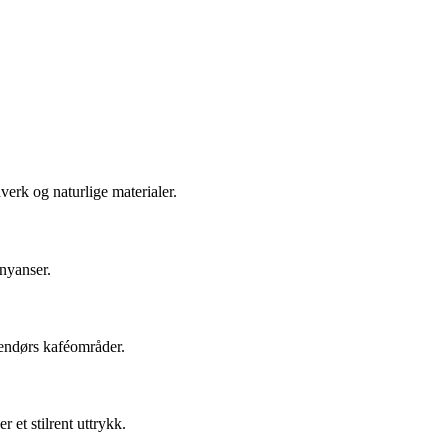
erk og naturlige materialer.
 nyanser.
tendørs kaféområder.
 et stilrent uttrykk.