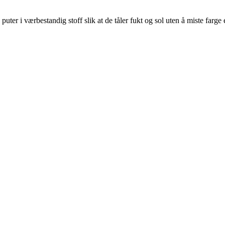
uter i værbestandig stoff slik at de tåler fukt og sol uten å miste farge 