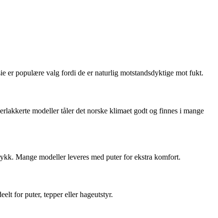
asie er populære valg fordi de er naturlig motstandsdyktige mot fukt.
erlakkerte modeller tåler det norske klimaet godt og finnes i mange
trykk. Mange modeller leveres med puter for ekstra komfort.
lt for puter, tepper eller hageutstyr.