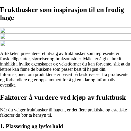
Fruktbusker som inspirasjon til en frodig
hage
Artikkelen presenterer et utvalg av fruktbusker som representerer
forskjellige arter, størrelser og bruksområder. Målet er å gi et bredt
innblikk i hvilke egenskaper og vekstformer du kan forvente, slik at du
lettere kan finne de buskene som passer best til hagen din.
Informasjonen om produktene er basert på beskrivelser fra produsenter
og forhandlere og er oppsummert for å gi en klar og informativ
oversikt.
Faktorer å vurdere ved kjøp av fruktbusk
Når du velger fruktbusker til hagen, er det flere praktiske og estetiske
faktorer du bør ta hensyn til.
1. Plassering og lysforhold