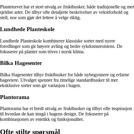
Plantetorvet har et stort utvalg av fruktbusker, både tradisjonelle og mer
sjeldne arter. De tilbyr ofte detaljerte beskrivelser av vekstforhold og
stell, noe som gjør det lettere å velge riktig.
Lundhede Planteskole
Lundhede Planteskole kombinerer klassiske sorter med nyere
foredlinger som gir høyere avling og bedre sykdomsresistens. De
fokuserer på planter som trives i norsk klima.
Bilka Hagesenter
Bilka Hagesenter tilbyr fruktbusker for både nybegynnere og erfarne
hageeiere. Utvalget spenner fra rimelige standardbusker til mer
eksklusive sorter som gir variasjon i hagen.
Plantorama
Plantorama har et bredt utvalg av fruktbusker og tilbyr ofte inspirasjon
til hvordan de kan inngå i hagens design. De fokuserer på
kombinasjonen av estetikk og funksjonalitet.
Ofte stilte spørsmål