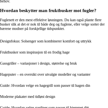
behov.
Hvordan beskytter man fruktbusker mot fugler?
Fuglenett er den mest effektive løsningen. Du kan også plante flere
busker slik at det er nok til både deg og fuglene, eller velge sorter der
bærene modner på forskjellige tidspunkter.
Designfokus: Solsenger som kombinerer komfort og uttrykk
Fruktbusker som inspirasjon til en frodig hage
Gassgriller – variasjoner i design, størrelse og bruk
Hageputer – en oversikt over utvalgte modeller og varianter
Guide: Hvordan velge en hagegrill som passer til hagen din
Moderne plakater med tidløst design
Guide: Hvordan velge gardiner som passer til hjemmet ditt