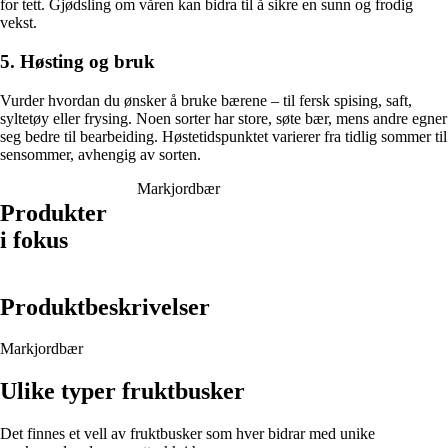
for tett. Gjødsling om våren kan bidra til å sikre en sunn og frodig
vekst.
5. Høsting og bruk
Vurder hvordan du ønsker å bruke bærene – til fersk spising, saft,
syltetøy eller frysing. Noen sorter har store, søte bær, mens andre egner
seg bedre til bearbeiding. Høstetidspunktet varierer fra tidlig sommer til
sensommer, avhengig av sorten.
Markjordbær
Produkter
i fokus
Produktbeskrivelser
Markjordbær
Ulike typer fruktbusker
Det finnes et vell av fruktbusker som hver bidrar med unike