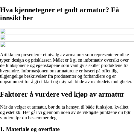
Hva kjennetegner et godt armatur? Få
innsikt her
Artikkelen presenterer et utvalg av armaturer som representerer ulike
typer, design og prisklasser. Målet er å gi en informativ oversikt over
de funksjonene og egenskapene som vanligvis skiller produktene fra
hverandre. Informasjonen om armaturene er basert på offentlig
tilgjengelige beskrivelser fra produsenter og forhandlere og er
oppsummert for å gi et klart og nøytralt bilde av markedets muligheter.
Faktorer å vurdere ved kjøp av armatur
Når du velger et armatur, bør du ta hensyn til både funksjon, kvalitet
og estetikk. Her går vi gjennom noen av de viktigste punktene du bør
vurdere før du bestemmer deg.
1. Materiale og overflate