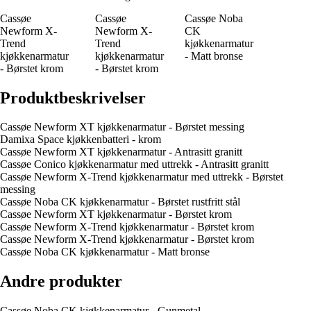
Cassøe
Cassøe
Cassøe Noba
Newform X-
Newform X-
CK
Trend
Trend
kjøkkenarmatur
kjøkkenarmatur
kjøkkenarmatur
- Matt bronse
- Børstet krom
- Børstet krom
Produktbeskrivelser
Cassøe Newform XT kjøkkenarmatur - Børstet messing
Damixa Space kjøkkenbatteri - krom
Cassøe Newform XT kjøkkenarmatur - Antrasitt granitt
Cassøe Conico kjøkkenarmatur med uttrekk - Antrasitt granitt
Cassøe Newform X-Trend kjøkkenarmatur med uttrekk - Børstet
messing
Cassøe Noba CK kjøkkenarmatur - Børstet rustfritt stål
Cassøe Newform XT kjøkkenarmatur - Børstet krom
Cassøe Newform X-Trend kjøkkenarmatur - Børstet krom
Cassøe Newform X-Trend kjøkkenarmatur - Børstet krom
Cassøe Noba CK kjøkkenarmatur - Matt bronse
Andre produkter
Cassøe Noba CK kjøkkenarmatur - Gunmetal