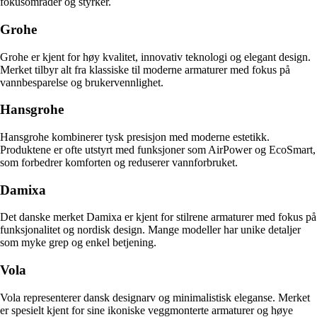
fokusområder og styrker.
Grohe
Grohe er kjent for høy kvalitet, innovativ teknologi og elegant design.
Merket tilbyr alt fra klassiske til moderne armaturer med fokus på
vannbesparelse og brukervennlighet.
Hansgrohe
Hansgrohe kombinerer tysk presisjon med moderne estetikk.
Produktene er ofte utstyrt med funksjoner som AirPower og EcoSmart,
som forbedrer komforten og reduserer vannforbruket.
Damixa
Det danske merket Damixa er kjent for stilrene armaturer med fokus på
funksjonalitet og nordisk design. Mange modeller har unike detaljer
som myke grep og enkel betjening.
Vola
Vola representerer dansk designarv og minimalistisk eleganse. Merket
er spesielt kjent for sine ikoniske veggmonterte armaturer og høye