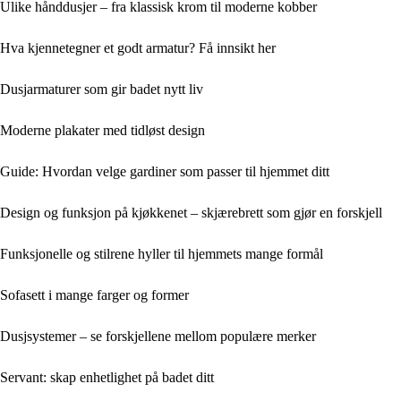
Ulike hånddusjer – fra klassisk krom til moderne kobber
Hva kjennetegner et godt armatur? Få innsikt her
Dusjarmaturer som gir badet nytt liv
Moderne plakater med tidløst design
Guide: Hvordan velge gardiner som passer til hjemmet ditt
Design og funksjon på kjøkkenet – skjærebrett som gjør en forskjell
Funksjonelle og stilrene hyller til hjemmets mange formål
Sofasett i mange farger og former
Dusjsystemer – se forskjellene mellom populære merker
Servant: skap enhetlighet på badet ditt