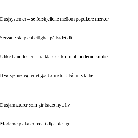
Dusjsystemer – se forskjellene mellom populære merker
Servant: skap enhetlighet på badet ditt
Ulike hånddusjer – fra klassisk krom til moderne kobber
Hva kjennetegner et godt armatur? Få innsikt her
Dusjarmaturer som gir badet nytt liv
Moderne plakater med tidløst design