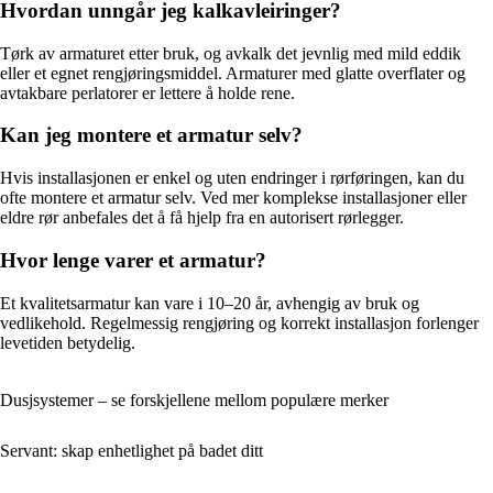
Hvordan unngår jeg kalkavleiringer?
Tørk av armaturet etter bruk, og avkalk det jevnlig med mild eddik
eller et egnet rengjøringsmiddel. Armaturer med glatte overflater og
avtakbare perlatorer er lettere å holde rene.
Kan jeg montere et armatur selv?
Hvis installasjonen er enkel og uten endringer i rørføringen, kan du
ofte montere et armatur selv. Ved mer komplekse installasjoner eller
eldre rør anbefales det å få hjelp fra en autorisert rørlegger.
Hvor lenge varer et armatur?
Et kvalitetsarmatur kan vare i 10–20 år, avhengig av bruk og
vedlikehold. Regelmessig rengjøring og korrekt installasjon forlenger
levetiden betydelig.
Dusjsystemer – se forskjellene mellom populære merker
Servant: skap enhetlighet på badet ditt