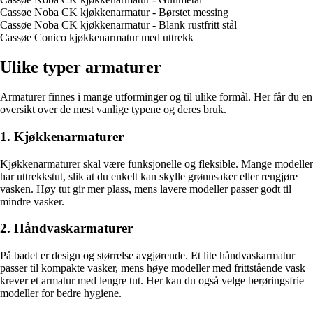
Cassøe Noba CK kjøkkenarmatur - Børstet messing
Cassøe Noba CK kjøkkenarmatur - Blank rustfritt stål
Cassøe Conico kjøkkenarmatur med uttrekk
Ulike typer armaturer
Armaturer finnes i mange utforminger og til ulike formål. Her får du en
oversikt over de mest vanlige typene og deres bruk.
1. Kjøkkenarmaturer
Kjøkkenarmaturer skal være funksjonelle og fleksible. Mange modeller
har uttrekkstut, slik at du enkelt kan skylle grønnsaker eller rengjøre
vasken. Høy tut gir mer plass, mens lavere modeller passer godt til
mindre vasker.
2. Håndvaskarmaturer
På badet er design og størrelse avgjørende. Et lite håndvaskarmatur
passer til kompakte vasker, mens høye modeller med frittstående vask
krever et armatur med lengre tut. Her kan du også velge berøringsfrie
modeller for bedre hygiene.