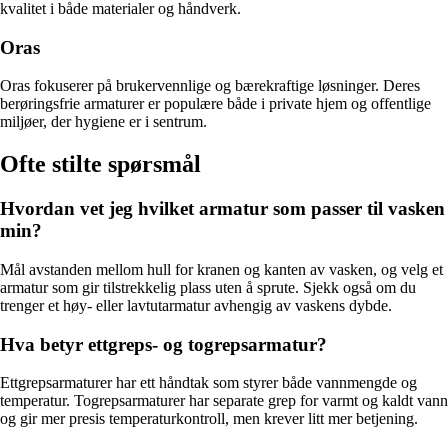
kvalitet i både materialer og håndverk.
Oras
Oras fokuserer på brukervennlige og bærekraftige løsninger. Deres
berøringsfrie armaturer er populære både i private hjem og offentlige
miljøer, der hygiene er i sentrum.
Ofte stilte spørsmål
Hvordan vet jeg hvilket armatur som passer til vasken
min?
Mål avstanden mellom hull for kranen og kanten av vasken, og velg et
armatur som gir tilstrekkelig plass uten å sprute. Sjekk også om du
trenger et høy- eller lavtutarmatur avhengig av vaskens dybde.
Hva betyr ettgreps- og togrepsarmatur?
Ettgrepsarmaturer har ett håndtak som styrer både vannmengde og
temperatur. Togrepsarmaturer har separate grep for varmt og kaldt vann
og gir mer presis temperaturkontroll, men krever litt mer betjening.