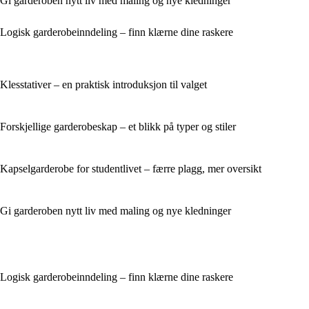
Gi garderoben nytt liv med maling og nye kledninger
Logisk garderobeinndeling – finn klærne dine raskere
Klesstativer – en praktisk introduksjon til valget
Forskjellige garderobeskap – et blikk på typer og stiler
Kapselgarderobe for studentlivet – færre plagg, mer oversikt
Gi garderoben nytt liv med maling og nye kledninger
Logisk garderobeinndeling – finn klærne dine raskere