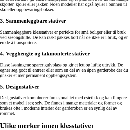
skjorter, kjoler eller jakker. Noen modeller har også hyller i bunnen til
sko eller oppbevaringsbokser.
3. Sammenleggbare stativer
Sammenleggbare klesstativer er perfekte for små boliger eller til bruk
ved sesongskifte. De kan raskt pakkes bort når de ikke er i bruk, og er
enkle å transportere.
4. Vegghengte og takmonterte stativer
Disse løsningene sparer gulvplass og gir et lett og luftig uttrykk. De
egner seg godt til entreer eller som en del av en åpen garderobe der du
ønsker et mer permanent opphengssystem.
5. Designstativer
Designstativer kombinerer funksjonalitet med estetikk og kan fungere
som et møbel i seg selv. De finnes i mange materialer og former og
brukes ofte i moderne interiør der garderoben er en synlig del av
rommet.
Ulike merker innen klesstativer