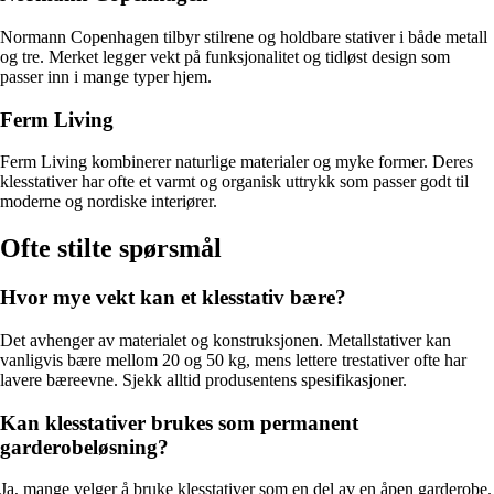
Normann Copenhagen tilbyr stilrene og holdbare stativer i både metall
og tre. Merket legger vekt på funksjonalitet og tidløst design som
passer inn i mange typer hjem.
Ferm Living
Ferm Living kombinerer naturlige materialer og myke former. Deres
klesstativer har ofte et varmt og organisk uttrykk som passer godt til
moderne og nordiske interiører.
Ofte stilte spørsmål
Hvor mye vekt kan et klesstativ bære?
Det avhenger av materialet og konstruksjonen. Metallstativer kan
vanligvis bære mellom 20 og 50 kg, mens lettere trestativer ofte har
lavere bæreevne. Sjekk alltid produsentens spesifikasjoner.
Kan klesstativer brukes som permanent
garderobeløsning?
Ja, mange velger å bruke klesstativer som en del av en åpen garderobe.