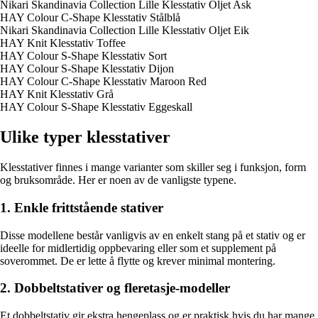
Nikari Skandinavia Collection Lille Klesstativ Oljet Ask
HAY Colour C-Shape Klesstativ Stålblå
Nikari Skandinavia Collection Lille Klesstativ Oljet Eik
HAY Knit Klesstativ Toffee
HAY Colour S-Shape Klesstativ Sort
HAY Colour S-Shape Klesstativ Dijon
HAY Colour C-Shape Klesstativ Maroon Red
HAY Knit Klesstativ Grå
HAY Colour S-Shape Klesstativ Eggeskall
Ulike typer klesstativer
Klesstativer finnes i mange varianter som skiller seg i funksjon, form
og bruksområde. Her er noen av de vanligste typene.
1. Enkle frittstående stativer
Disse modellene består vanligvis av en enkelt stang på et stativ og er
ideelle for midlertidig oppbevaring eller som et supplement på
soverommet. De er lette å flytte og krever minimal montering.
2. Dobbeltstativer og fleretasje-modeller
Et dobbeltstativ gir ekstra hengeplass og er praktisk hvis du har mange