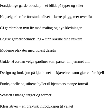
Forskjellige garderobeskap – et blikk på typer og stiler
Kapselgarderobe for studentlivet – færre plagg, mer oversikt
Gi garderoben nytt liv med maling og nye kledninger
Logisk garderobeinndeling – finn klærne dine raskere
Moderne plakater med tidløst design
Guide: Hvordan velge gardiner som passer til hjemmet ditt
Design og funksjon på kjøkkenet – skjærebrett som gjør en forskjell
Funksjonelle og stilrene hyller til hjemmets mange formål
Sofasett i mange farger og former
Klesstativer – en praktisk introduksjon til valget