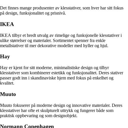
Det finnes mange produsenter av klesstativer, som hver har sitt fokus
på design, funksjonalitet og prisnivå.
IKEA
IKEA tilbyr et bredt utvalg av rimelige og funksjonelle klesstativer i
ulike størrelser og materialer. Sortimentet spenner fra enkle
metallstativer til mer dekorative modeller med hyller og hjul.
Hay
Hay er kjent for sitt moderne, minimalistiske design og tilbyr
klesstativer som kombinerer estetikk og funksjonalitet. Deres stativer
passer godt inn i skandinaviske hjem med fokus på enkelhet og
kvalitet.
Muuto
Muuto fokuserer på moderne design og innovative materialer. Deres
klesstativer har ofte et skulpturelt uttrykk og fungerer både som
praktisk oppbevaring og som designobjekt.
Normann Copenhagen