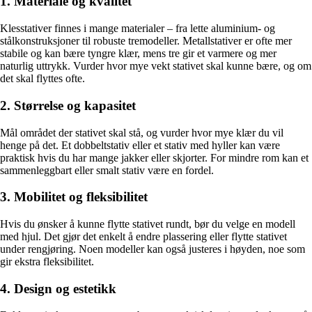
1. Materiale og kvalitet
Klesstativer finnes i mange materialer – fra lette aluminium- og
stålkonstruksjoner til robuste tremodeller. Metallstativer er ofte mer
stabile og kan bære tyngre klær, mens tre gir et varmere og mer
naturlig uttrykk. Vurder hvor mye vekt stativet skal kunne bære, og om
det skal flyttes ofte.
2. Størrelse og kapasitet
Mål området der stativet skal stå, og vurder hvor mye klær du vil
henge på det. Et dobbeltstativ eller et stativ med hyller kan være
praktisk hvis du har mange jakker eller skjorter. For mindre rom kan et
sammenleggbart eller smalt stativ være en fordel.
3. Mobilitet og fleksibilitet
Hvis du ønsker å kunne flytte stativet rundt, bør du velge en modell
med hjul. Det gjør det enkelt å endre plassering eller flytte stativet
under rengjøring. Noen modeller kan også justeres i høyden, noe som
gir ekstra fleksibilitet.
4. Design og estetikk