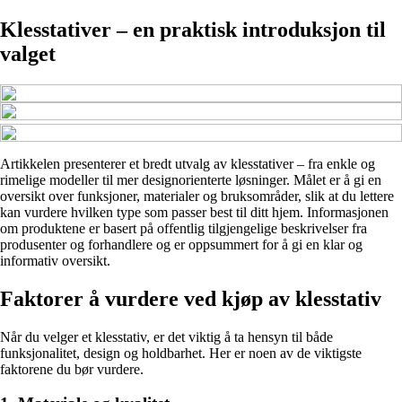
Klesstativer – en praktisk introduksjon til
valget
Artikkelen presenterer et bredt utvalg av klesstativer – fra enkle og
rimelige modeller til mer designorienterte løsninger. Målet er å gi en
oversikt over funksjoner, materialer og bruksområder, slik at du lettere
kan vurdere hvilken type som passer best til ditt hjem. Informasjonen
om produktene er basert på offentlig tilgjengelige beskrivelser fra
produsenter og forhandlere og er oppsummert for å gi en klar og
informativ oversikt.
Faktorer å vurdere ved kjøp av klesstativ
Når du velger et klesstativ, er det viktig å ta hensyn til både
funksjonalitet, design og holdbarhet. Her er noen av de viktigste
faktorene du bør vurdere.