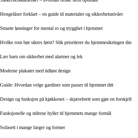
Hengelåser forklart – en guide til materialer og sikkerhetsnivåer
Smarte løsninger for mental ro og trygghet i hjemmet
Hvilke rom bør sikres først? Slik prioriterer du hjemmesikringen din
Lær barn om sikkerhet med alarmer og lek
Moderne plakater med tidløst design
Guide: Hvordan velge gardiner som passer til hjemmet ditt
Design og funksjon på kjøkkenet – skjærebrett som gjør en forskjell
Funksjonelle og stilrene hyller til hjemmets mange formål
Sofasett i mange farger og former