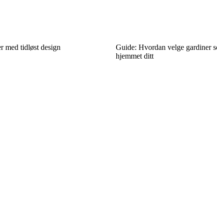
r med tidløst design
Guide: Hvordan velge gardiner so
hjemmet ditt