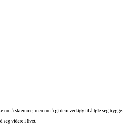
kke om å skremme, men om å gi dem verktøy til å føle seg trygge.
 seg videre i livet.