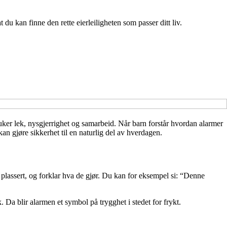
du kan finne den rette eierleiligheten som passer ditt liv.
ker lek, nysgjerrighet og samarbeid. Når barn forstår hvordan alarmer
kan gjøre sikkerhet til en naturlig del av hverdagen.
 plassert, og forklar hva de gjør. Du kan for eksempel si: “Denne
. Da blir alarmen et symbol på trygghet i stedet for frykt.