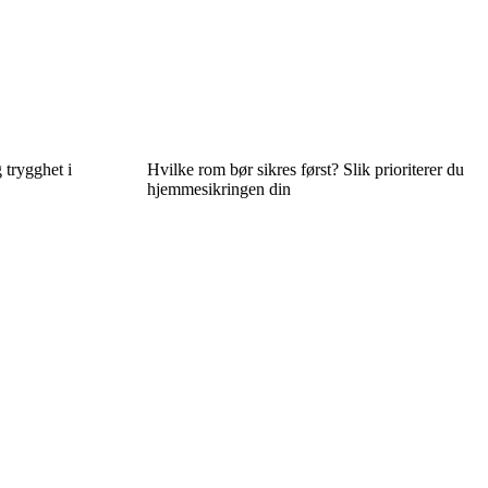
 trygghet i
Hvilke rom bør sikres først? Slik prioriterer du
hjemmesikringen din