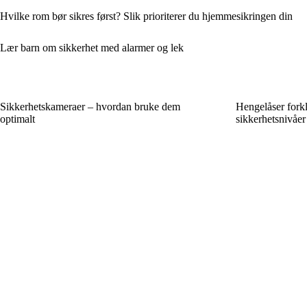
Hvilke rom bør sikres først? Slik prioriterer du hjemmesikringen din
Lær barn om sikkerhet med alarmer og lek
Sikkerhetskameraer – hvordan bruke dem
Hengelåser forkla
optimalt
sikkerhetsnivåer