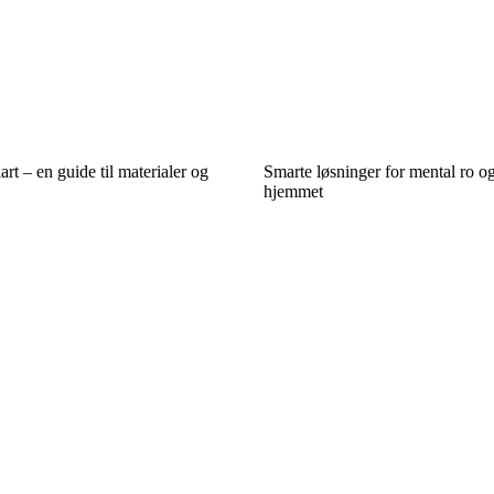
rt – en guide til materialer og
Smarte løsninger for mental ro og
hjemmet