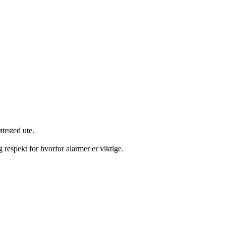
tested ute.
 respekt for hvorfor alarmer er viktige.