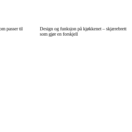
m passer til
Design og funksjon på kjøkkenet – skjærebrett
som gjør en forskjell