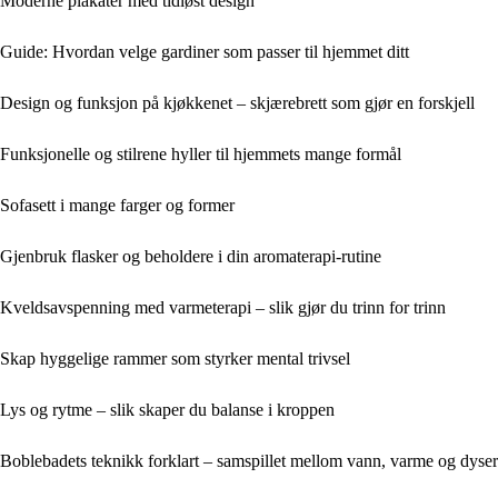
Moderne plakater med tidløst design
Guide: Hvordan velge gardiner som passer til hjemmet ditt
Design og funksjon på kjøkkenet – skjærebrett som gjør en forskjell
Funksjonelle og stilrene hyller til hjemmets mange formål
Sofasett i mange farger og former
Gjenbruk flasker og beholdere i din aromaterapi-rutine
Kveldsavspenning med varmeterapi – slik gjør du trinn for trinn
Skap hyggelige rammer som styrker mental trivsel
Lys og rytme – slik skaper du balanse i kroppen
Boblebadets teknikk forklart – samspillet mellom vann, varme og dyser