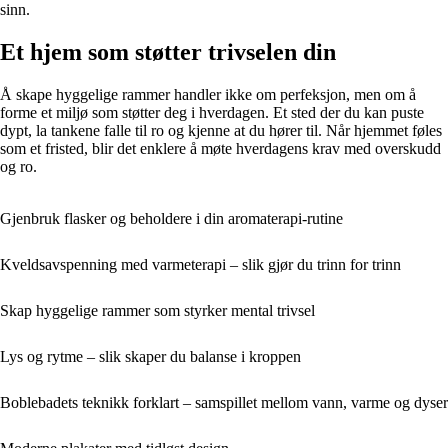
sinn.
Et hjem som støtter trivselen din
Å skape hyggelige rammer handler ikke om perfeksjon, men om å
forme et miljø som støtter deg i hverdagen. Et sted der du kan puste
dypt, la tankene falle til ro og kjenne at du hører til. Når hjemmet føles
som et fristed, blir det enklere å møte hverdagens krav med overskudd
og ro.
Gjenbruk flasker og beholdere i din aromaterapi-rutine
Kveldsavspenning med varmeterapi – slik gjør du trinn for trinn
Skap hyggelige rammer som styrker mental trivsel
Lys og rytme – slik skaper du balanse i kroppen
Boblebadets teknikk forklart – samspillet mellom vann, varme og dyser