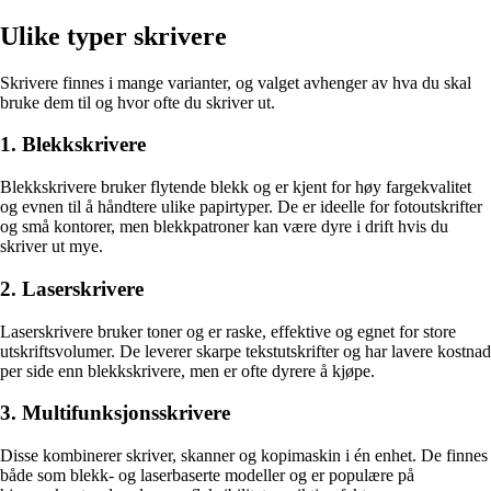
Ulike typer skrivere
Skrivere finnes i mange varianter, og valget avhenger av hva du skal
bruke dem til og hvor ofte du skriver ut.
1. Blekkskrivere
Blekkskrivere bruker flytende blekk og er kjent for høy fargekvalitet
og evnen til å håndtere ulike papirtyper. De er ideelle for fotoutskrifter
og små kontorer, men blekkpatroner kan være dyre i drift hvis du
skriver ut mye.
2. Laserskrivere
Laserskrivere bruker toner og er raske, effektive og egnet for store
utskriftsvolumer. De leverer skarpe tekstutskrifter og har lavere kostnad
per side enn blekkskrivere, men er ofte dyrere å kjøpe.
3. Multifunksjonsskrivere
Disse kombinerer skriver, skanner og kopimaskin i én enhet. De finnes
både som blekk- og laserbaserte modeller og er populære på