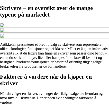
Skrivere – en oversikt over de mange
typene på markedet
Artikkelen presenterer et bredt utvalg av skrivere som representerer
ulike teknologier, funksjoner og prisklasser. Målet er å gi en informativ
oversikt slik at du lettere kan finne en skriver som passer dine behov –
enten du skriver ut mye, lite, eller har spesifikke krav til kvalitet og
hastighet. Produktinformasjonen er basert på offentlig tilgjengelige
beskrivelser fra produsenter og forhandlere.
Faktorer å vurdere når du kjøper en
skriver
Når du velger en skriver, avhenger det riktige valget av hvordan og
hvor mye du skriver ut. Her er noen av de viktigste faktorene å
vurdere.