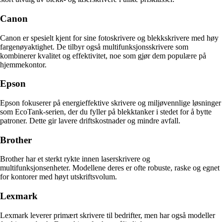
Canon
Canon er spesielt kjent for sine fotoskrivere og blekkskrivere med høy
fargenøyaktighet. De tilbyr også multifunksjonsskrivere som
kombinerer kvalitet og effektivitet, noe som gjør dem populære på
hjemmekontor.
Epson
Epson fokuserer på energieffektive skrivere og miljøvennlige løsninger
som EcoTank-serien, der du fyller på blekktanker i stedet for å bytte
patroner. Dette gir lavere driftskostnader og mindre avfall.
Brother
Brother har et sterkt rykte innen laserskrivere og
multifunksjonsenheter. Modellene deres er ofte robuste, raske og egnet
for kontorer med høyt utskriftsvolum.
Lexmark
Lexmark leverer primært skrivere til bedrifter, men har også modeller