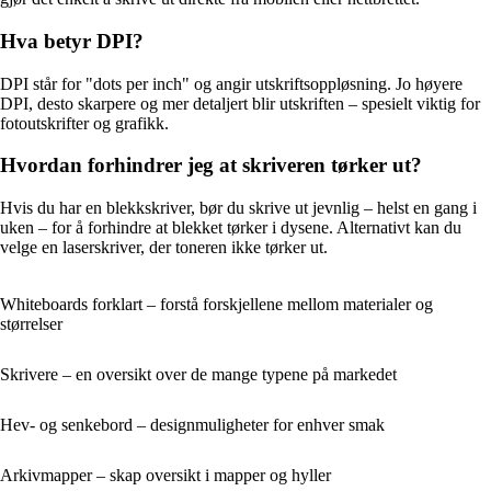
Hva betyr DPI?
DPI står for "dots per inch" og angir utskriftsoppløsning. Jo høyere
DPI, desto skarpere og mer detaljert blir utskriften – spesielt viktig for
fotoutskrifter og grafikk.
Hvordan forhindrer jeg at skriveren tørker ut?
Hvis du har en blekkskriver, bør du skrive ut jevnlig – helst en gang i
uken – for å forhindre at blekket tørker i dysene. Alternativt kan du
velge en laserskriver, der toneren ikke tørker ut.
Whiteboards forklart – forstå forskjellene mellom materialer og
størrelser
Skrivere – en oversikt over de mange typene på markedet
Hev- og senkebord – designmuligheter for enhver smak
Arkivmapper – skap oversikt i mapper og hyller