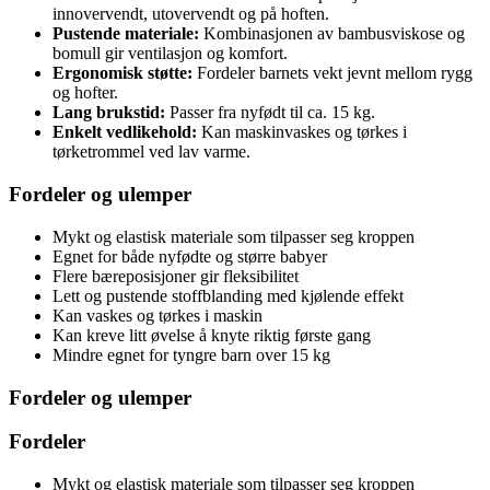
innovervendt, utovervendt og på hoften.
Pustende materiale:
Kombinasjonen av bambusviskose og
bomull gir ventilasjon og komfort.
Ergonomisk støtte:
Fordeler barnets vekt jevnt mellom rygg
og hofter.
Lang brukstid:
Passer fra nyfødt til ca. 15 kg.
Enkelt vedlikehold:
Kan maskinvaskes og tørkes i
tørketrommel ved lav varme.
Fordeler og ulemper
Mykt og elastisk materiale som tilpasser seg kroppen
Egnet for både nyfødte og større babyer
Flere bæreposisjoner gir fleksibilitet
Lett og pustende stoffblanding med kjølende effekt
Kan vaskes og tørkes i maskin
Kan kreve litt øvelse å knyte riktig første gang
Mindre egnet for tyngre barn over 15 kg
Fordeler og ulemper
Fordeler
Mykt og elastisk materiale som tilpasser seg kroppen