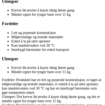
Ulemper
Krever litt øvelse å knyte riktig første gang
Mindre egnet for tyngre barn over 11 kg
Fordeler
Lett og pustende konstruksjon
Miljøvennlige og testede materialer
Enkel å ta på uten spenner
Kan maskinvaskes ved 30 °C
Innebygd bæretaske for enkel transport
Ulemper
Krever litt øvelse å knyte riktig første gang
Mindre egnet for tyngre barn over 11 kg
Fordeler: Produktet har en lett og pustende konstruksjon, er laget av
miljøvennlige og testede materialer, er enkelt å ta på uten spenner,
kan maskinvaskes ved 30 °C og har en innebygd bæretaske som
gjør transporten enkel.
Ulemper: Det krever litt øvelse å knyte riktig første gang, og det er
mindre egnet for tyngre barn over 11 kg.