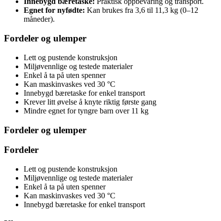
Innebygd bæretaske:
Praktisk oppbevaring og transport.
Egnet for nyfødte:
Kan brukes fra 3,6 til 11,3 kg (0–12
måneder).
Fordeler og ulemper
Lett og pustende konstruksjon
Miljøvennlige og testede materialer
Enkel å ta på uten spenner
Kan maskinvaskes ved 30 °C
Innebygd bæretaske for enkel transport
Krever litt øvelse å knyte riktig første gang
Mindre egnet for tyngre barn over 11 kg
Fordeler og ulemper
Fordeler
Lett og pustende konstruksjon
Miljøvennlige og testede materialer
Enkel å ta på uten spenner
Kan maskinvaskes ved 30 °C
Innebygd bæretaske for enkel transport