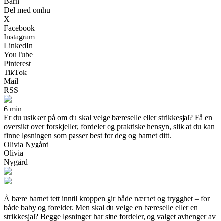
Barn
Del med omhu
X
Facebook
Instagram
LinkedIn
YouTube
Pinterest
TikTok
Mail
RSS
6 min
Er du usikker på om du skal velge bæreselle eller strikkesjal? Få en
oversikt over forskjeller, fordeler og praktiske hensyn, slik at du kan
finne løsningen som passer best for deg og barnet ditt.
Olivia Nygård
Olivia
Nygård
Å bære barnet tett inntil kroppen gir både nærhet og trygghet – for
både baby og forelder. Men skal du velge en bæreselle eller en
strikkesjal? Begge løsninger har sine fordeler, og valget avhenger av