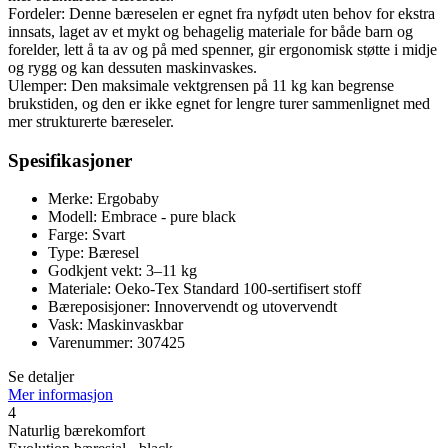
Fordeler: Denne bæreselen er egnet fra nyfødt uten behov for ekstra
innsats, laget av et mykt og behagelig materiale for både barn og
forelder, lett å ta av og på med spenner, gir ergonomisk støtte i midje
og rygg og kan dessuten maskinvaskes.
Ulemper: Den maksimale vektgrensen på 11 kg kan begrense
brukstiden, og den er ikke egnet for lengre turer sammenlignet med
mer strukturerte bæreseler.
Spesifikasjoner
Merke: Ergobaby
Modell: Embrace - pure black
Farge: Svart
Type: Bæresel
Godkjent vekt: 3–11 kg
Materiale: Oeko-Tex Standard 100-sertifisert stoff
Bæreposisjoner: Innovervendt og utovervendt
Vask: Maskinvaskbar
Varenummer: 307425
Se detaljer
Mer informasjon
4
Naturlig bærekomfort