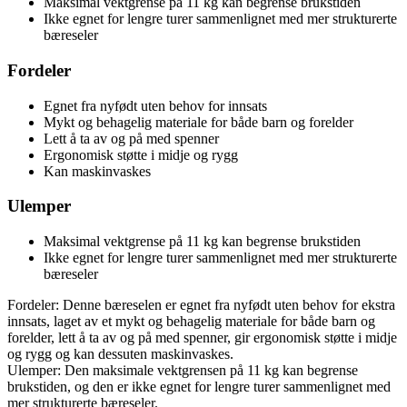
Maksimal vektgrense på 11 kg kan begrense brukstiden
Ikke egnet for lengre turer sammenlignet med mer strukturerte
bæreseler
Fordeler
Egnet fra nyfødt uten behov for innsats
Mykt og behagelig materiale for både barn og forelder
Lett å ta av og på med spenner
Ergonomisk støtte i midje og rygg
Kan maskinvaskes
Ulemper
Maksimal vektgrense på 11 kg kan begrense brukstiden
Ikke egnet for lengre turer sammenlignet med mer strukturerte
bæreseler
Fordeler: Denne bæreselen er egnet fra nyfødt uten behov for ekstra
innsats, laget av et mykt og behagelig materiale for både barn og
forelder, lett å ta av og på med spenner, gir ergonomisk støtte i midje
og rygg og kan dessuten maskinvaskes.
Ulemper: Den maksimale vektgrensen på 11 kg kan begrense
brukstiden, og den er ikke egnet for lengre turer sammenlignet med
mer strukturerte bæreseler.