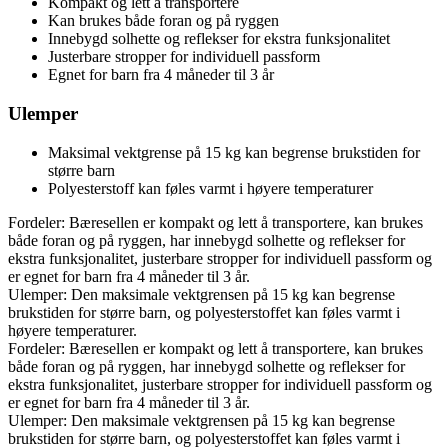
Kompakt og lett å transportere
Kan brukes både foran og på ryggen
Innebygd solhette og reflekser for ekstra funksjonalitet
Justerbare stropper for individuell passform
Egnet for barn fra 4 måneder til 3 år
Ulemper
Maksimal vektgrense på 15 kg kan begrense brukstiden for
større barn
Polyesterstoff kan føles varmt i høyere temperaturer
Fordeler: Bæresellen er kompakt og lett å transportere, kan brukes
både foran og på ryggen, har innebygd solhette og reflekser for
ekstra funksjonalitet, justerbare stropper for individuell passform og
er egnet for barn fra 4 måneder til 3 år.
Ulemper: Den maksimale vektgrensen på 15 kg kan begrense
brukstiden for større barn, og polyesterstoffet kan føles varmt i
høyere temperaturer.
Fordeler: Bæresellen er kompakt og lett å transportere, kan brukes
både foran og på ryggen, har innebygd solhette og reflekser for
ekstra funksjonalitet, justerbare stropper for individuell passform og
er egnet for barn fra 4 måneder til 3 år.
Ulemper: Den maksimale vektgrensen på 15 kg kan begrense
brukstiden for større barn, og polyesterstoffet kan føles varmt i