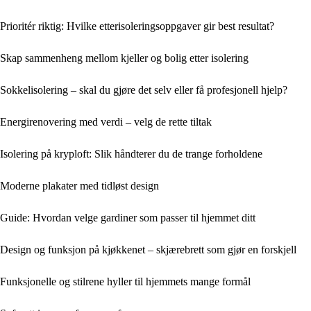
Prioritér riktig: Hvilke etterisoleringsoppgaver gir best resultat?
Skap sammenheng mellom kjeller og bolig etter isolering
Sokkelisolering – skal du gjøre det selv eller få profesjonell hjelp?
Energirenovering med verdi – velg de rette tiltak
Isolering på kryploft: Slik håndterer du de trange forholdene
Moderne plakater med tidløst design
Guide: Hvordan velge gardiner som passer til hjemmet ditt
Design og funksjon på kjøkkenet – skjærebrett som gjør en forskjell
Funksjonelle og stilrene hyller til hjemmets mange formål