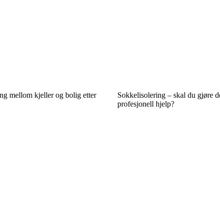
 mellom kjeller og bolig etter
Sokkelisolering – skal du gjøre de
profesjonell hjelp?