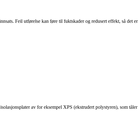
ts. Feil utførelse kan føre til fuktskader og redusert effekt, så det er
isolasjonsplater av for eksempel XPS (ekstrudert polystyren), som tåler