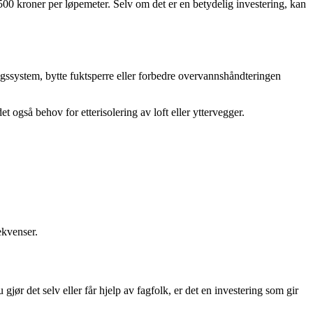
500 kroner per løpemeter. Selv om det er en betydelig investering, kan
gssystem, bytte fuktsperre eller forbedre overvannshåndteringen
t også behov for etterisolering av loft eller yttervegger.
ekvenser.
gjør det selv eller får hjelp av fagfolk, er det en investering som gir