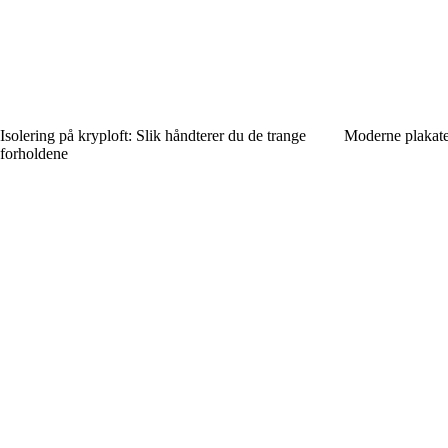
Isolering på kryploft: Slik håndterer du de trange
Moderne plakate
forholdene