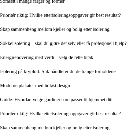
Sofasett i mange farger og former
Prioritér riktig: Hvilke etterisoleringsoppgaver gir best resultat?
Skap sammenheng mellom kjeller og bolig etter isolering
Sokkelisolering – skal du gjøre det selv eller få profesjonell hjelp?
Energirenovering med verdi – velg de rette tiltak
Isolering på kryploft: Slik håndterer du de trange forholdene
Moderne plakater med tidløst design
Guide: Hvordan velge gardiner som passer til hjemmet ditt
Prioritér riktig: Hvilke etterisoleringsoppgaver gir best resultat?
Skap sammenheng mellom kjeller og bolig etter isolering