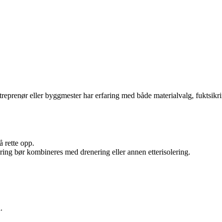
ntreprenør eller byggmester har erfaring med både materialvalg, fuktsikr
å rette opp.
ing bør kombineres med drenering eller annen etterisolering.
.