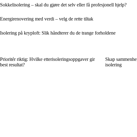
Sokkelisolering – skal du gjøre det selv eller få profesjonell hjelp?
Energirenovering med verdi – velg de rette tiltak
Isolering på kryploft: Slik håndterer du de trange forholdene
Prioritér riktig: Hvilke etterisoleringsoppgaver gir
Skap sammenheng
best resultat?
isolering