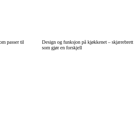
m passer til
Design og funksjon på kjøkkenet – skjærebrett
som gjør en forskjell