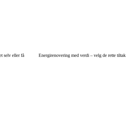
t selv eller få
Energirenovering med verdi – velg de rette tiltak