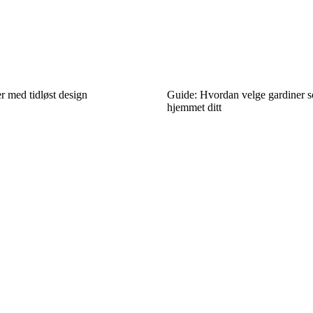
r med tidløst design
Guide: Hvordan velge gardiner so
hjemmet ditt