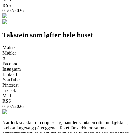
RSS
01/07/2026
Takstein som løfter hele huset
Møbler
Møbler
X
Facebook
Instagram
LinkedIn
YouTube
Pinterest
TikTok
Mail
RSS
01/07/2026
Når folk snakker om oppussing, handler samtalen ofte om kjøkken,
bad og fargevalg på veggene. Taket får sjeldnere samme