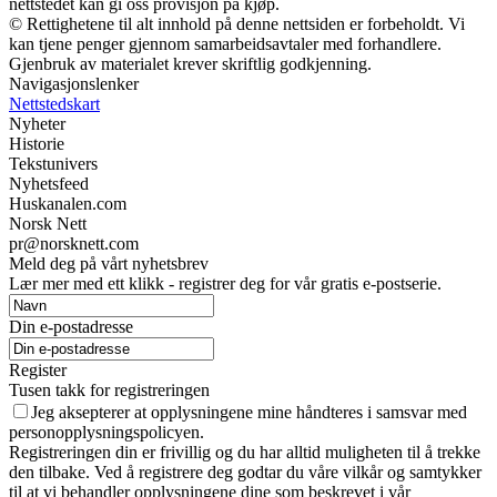
nettstedet kan gi oss provisjon på kjøp.
© Rettighetene til alt innhold på denne nettsiden er forbeholdt. Vi
kan tjene penger gjennom samarbeidsavtaler med forhandlere.
Gjenbruk av materialet krever skriftlig godkjenning.
Navigasjonslenker
Nettstedskart
Nyheter
Historie
Tekstunivers
Nyhetsfeed
Huskanalen.com
Norsk Nett
pr@norsknett.com
Meld deg på vårt nyhetsbrev
Lær mer med ett klikk - registrer deg for vår gratis e-postserie.
Din e-postadresse
Register
Tusen takk for registreringen
Jeg aksepterer at opplysningene mine håndteres i samsvar med
personopplysningspolicyen.
Registreringen din er frivillig og du har alltid muligheten til å trekke
den tilbake. Ved å registrere deg godtar du våre vilkår og samtykker
til at vi behandler opplysningene dine som beskrevet i vår