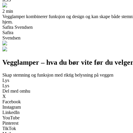
2 min
Vegglamper kombinerer funksjon og design og kan skape både stemning 
hjem.
Safira Svendsen
Safira
Svendsen
Vegglamper – hva du bør vite før du velge
Skap stemning og funksjon med riktig belysning på veggen
Lys
Lys
Del med omhu
X
Facebook
Instagram
LinkedIn
YouTube
Pinterest
TikTok