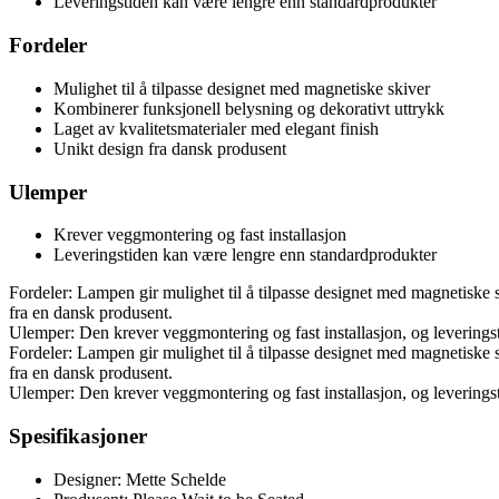
Leveringstiden kan være lengre enn standardprodukter
Fordeler
Mulighet til å tilpasse designet med magnetiske skiver
Kombinerer funksjonell belysning og dekorativt uttrykk
Laget av kvalitetsmaterialer med elegant finish
Unikt design fra dansk produsent
Ulemper
Krever veggmontering og fast installasjon
Leveringstiden kan være lengre enn standardprodukter
Fordeler: Lampen gir mulighet til å tilpasse designet med magnetiske s
fra en dansk produsent.
Ulemper: Den krever veggmontering og fast installasjon, og leverings
Fordeler: Lampen gir mulighet til å tilpasse designet med magnetiske s
fra en dansk produsent.
Ulemper: Den krever veggmontering og fast installasjon, og leverings
Spesifikasjoner
Designer: Mette Schelde