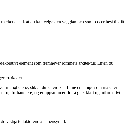
erkene, slik at du kan velge den vegglampen som passer best til ditt
et dekorativt element som fremhever rommets arkitektur. Enten du
ger markedet.
over mulighetene, slik at du lettere kan finne en lampe som matcher
ter og forhandlere, og er oppsummert for å gi et klart og informativt
e viktigste faktorene å ta hensyn til.