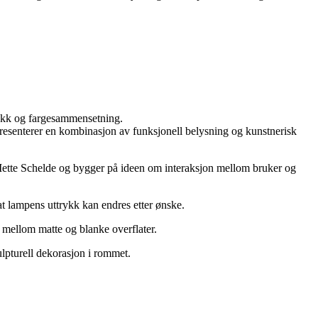
rykk og fargesammensetning.
resenterer en kombinasjon av funksjonell belysning og kunstnerisk
Mette Schelde og bygger på ideen om interaksjon mellom bruker og
 at lampens uttrykk kan endres etter ønske.
 mellom matte og blanke overflater.
lpturell dekorasjon i rommet.