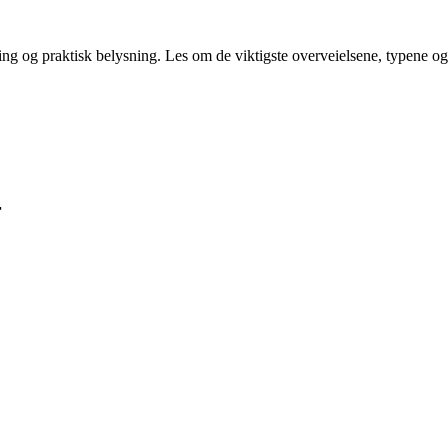
og praktisk belysning. Les om de viktigste overveielsene, typene og m
r