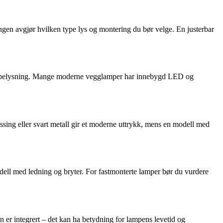
ingen avgjør hvilken type lys og montering du bør velge. En justerbar
oselig belysning. Mange moderne vegglamper har innebygd LED og
essing eller svart metall gir et moderne uttrykk, mens en modell med
modell med ledning og bryter. For fastmonterte lamper bør du vurdere
n er integrert – det kan ha betydning for lampens levetid og