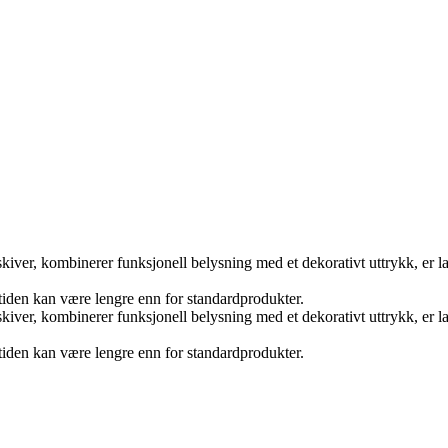
kiver, kombinerer funksjonell belysning med et dekorativt uttrykk, er la
tiden kan være lengre enn for standardprodukter.
kiver, kombinerer funksjonell belysning med et dekorativt uttrykk, er la
tiden kan være lengre enn for standardprodukter.