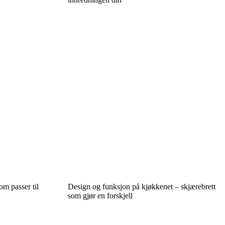
m passer til
Design og funksjon på kjøkkenet – skjærebrett
som gjør en forskjell