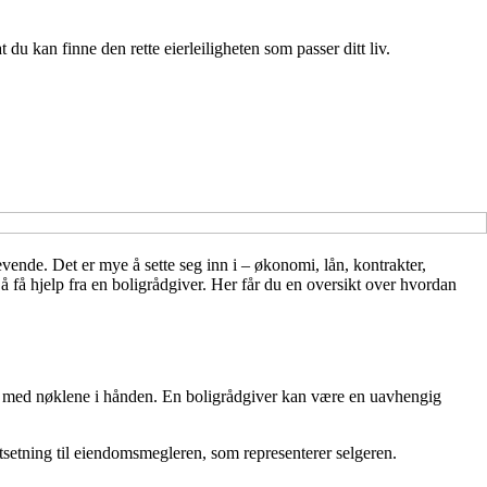
du kan finne den rette eierleiligheten som passer ditt liv.
vende. Det er mye å sette seg inn i – økonomi, lån, kontrakter,
 få hjelp fra en boligrådgiver. Her får du en oversikt over hvordan
år med nøklene i hånden. En boligrådgiver kan være en uavhengig
motsetning til eiendomsmegleren, som representerer selgeren.