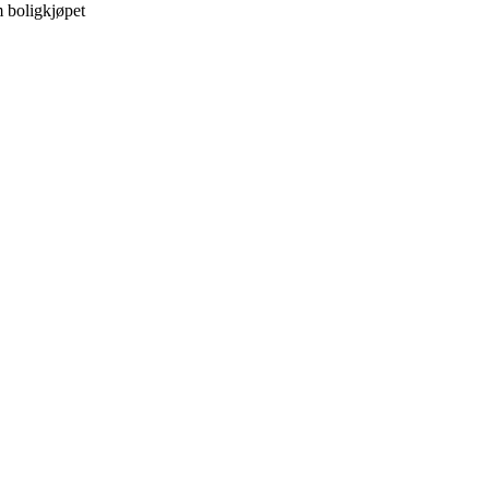
m boligkjøpet