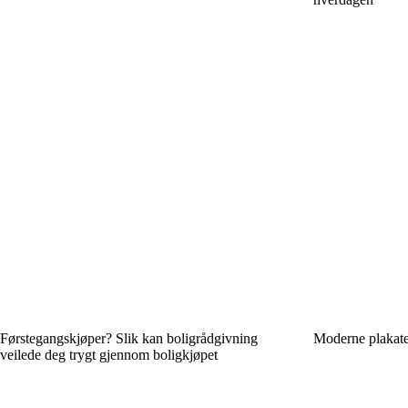
Førstegangskjøper? Slik kan boligrådgivning
Moderne plakate
veilede deg trygt gjennom boligkjøpet