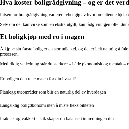
Hva koster boligrådgivning – og er det verd
Prisen for boligrådgivning varierer avhengig av hvor omfattende hjelp 
Selv om det kan virke som en ekstra utgift, kan rådgivningen ofte lønne
Et boligkjøp med ro i magen
Å kjøpe sin første bolig er en stor milepæl, og det er helt naturlig å f
prosessen.
Med riktig veiledning står du sterkere – både økonomisk og mentalt – og 
Er boligen den rette match for din livsstil?
Planlegg uteområder som blir en naturlig del av hverdagen
Langsiktig boligøkonomi uten å miste fleksibiliteten
Praktisk og vakkert – slik skaper du balanse i innredningen din