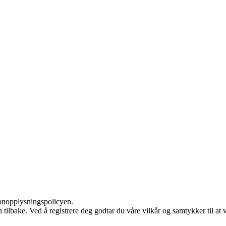
sonopplysningspolicyen.
den tilbake. Ved å registrere deg godtar du våre vilkår og samtykker til 