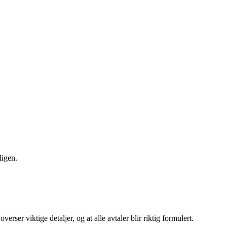
ligen.
ser viktige detaljer, og at alle avtaler blir riktig formulert.