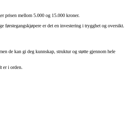
gger prisen mellom 5.000 og 15.000 kroner.
e førstegangskjøpere er det en investering i trygghet og oversikt.
t, men de kan gi deg kunnskap, struktur og støtte gjennom hele
 er i orden.