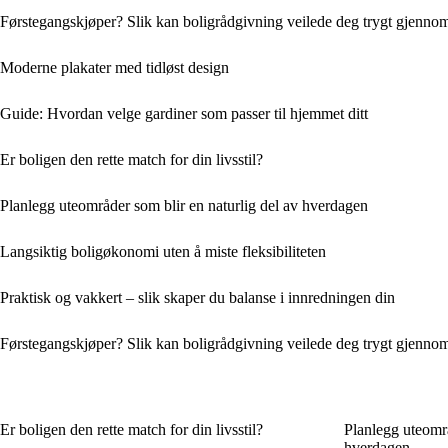
Førstegangskjøper? Slik kan boligrådgivning veilede deg trygt gjenno
Moderne plakater med tidløst design
Guide: Hvordan velge gardiner som passer til hjemmet ditt
Er boligen den rette match for din livsstil?
Planlegg uteområder som blir en naturlig del av hverdagen
Langsiktig boligøkonomi uten å miste fleksibiliteten
Praktisk og vakkert – slik skaper du balanse i innredningen din
Førstegangskjøper? Slik kan boligrådgivning veilede deg trygt gjenno
Er boligen den rette match for din livsstil?
Planlegg uteområ
hverdagen