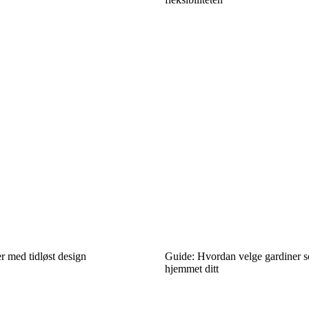
r med tidløst design
Guide: Hvordan velge gardiner so
hjemmet ditt