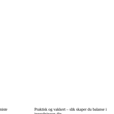
miste
Praktisk og vakkert – slik skaper du balanse i
innredningen din