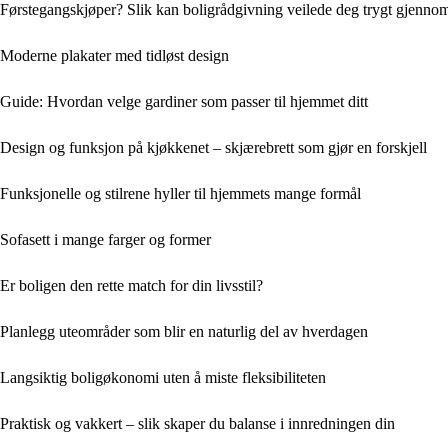
Førstegangskjøper? Slik kan boligrådgivning veilede deg trygt gjenno
Moderne plakater med tidløst design
Guide: Hvordan velge gardiner som passer til hjemmet ditt
Design og funksjon på kjøkkenet – skjærebrett som gjør en forskjell
Funksjonelle og stilrene hyller til hjemmets mange formål
Sofasett i mange farger og former
Er boligen den rette match for din livsstil?
Planlegg uteområder som blir en naturlig del av hverdagen
Langsiktig boligøkonomi uten å miste fleksibiliteten
Praktisk og vakkert – slik skaper du balanse i innredningen din