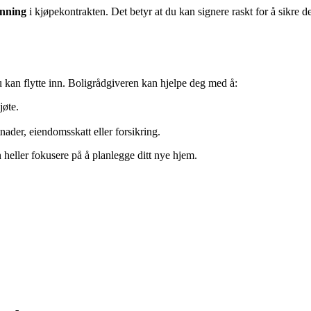
enning
i kjøpekontrakten. Det betyr at du kan signere raskt for å sikre 
 du kan flytte inn. Boligrådgiveren kan hjelpe deg med å:
jøte.
nader, eiendomsskatt eller forsikring.
 heller fokusere på å planlegge ditt nye hjem.