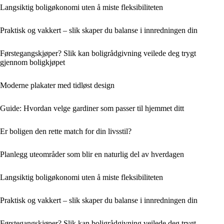
Langsiktig boligøkonomi uten å miste fleksibiliteten
Praktisk og vakkert – slik skaper du balanse i innredningen din
Førstegangskjøper? Slik kan boligrådgivning veilede deg trygt
gjennom boligkjøpet
Moderne plakater med tidløst design
Guide: Hvordan velge gardiner som passer til hjemmet ditt
Er boligen den rette match for din livsstil?
Planlegg uteområder som blir en naturlig del av hverdagen
Langsiktig boligøkonomi uten å miste fleksibiliteten
Praktisk og vakkert – slik skaper du balanse i innredningen din
Førstegangskjøper? Slik kan boligrådgivning veilede deg trygt