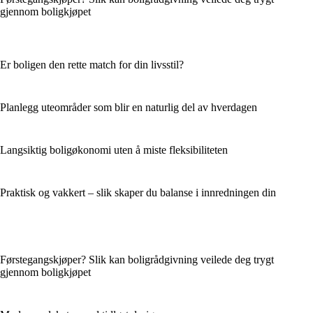
gjennom boligkjøpet
Er boligen den rette match for din livsstil?
Planlegg uteområder som blir en naturlig del av hverdagen
Langsiktig boligøkonomi uten å miste fleksibiliteten
Praktisk og vakkert – slik skaper du balanse i innredningen din
Førstegangskjøper? Slik kan boligrådgivning veilede deg trygt
gjennom boligkjøpet