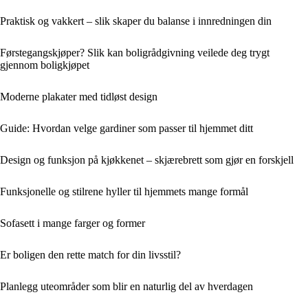
Praktisk og vakkert – slik skaper du balanse i innredningen din
Førstegangskjøper? Slik kan boligrådgivning veilede deg trygt
gjennom boligkjøpet
Moderne plakater med tidløst design
Guide: Hvordan velge gardiner som passer til hjemmet ditt
Design og funksjon på kjøkkenet – skjærebrett som gjør en forskjell
Funksjonelle og stilrene hyller til hjemmets mange formål
Sofasett i mange farger og former
Er boligen den rette match for din livsstil?
Planlegg uteområder som blir en naturlig del av hverdagen