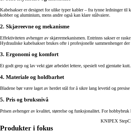
Kabelsakser er designet for ulike typer kabler – fra tynne ledninger ti
kobber og aluminium, mens andre også kan klare stålvaiere.
2. Skjæreevne og mekanisme
Effektiviteten avhenger av skjæremekanismen. Entrinns sakser er raske,
Hydrauliske kabelsakser brukes ofte i profesjonelle sammenhenger der d
3. Ergonomi og komfort
Et godt grep og lav vekt gjør arbeidet lettere, spesielt ved gjentatte ku
4. Materiale og holdbarhet
Bladene bør være laget av herdet stål for å sikre lang levetid og presis
5. Pris og bruksnivå
Prisen avhenger av kvalitet, størrelse og funksjonalitet. For hobbybruk
KNIPEX StepC
Produkter i fokus