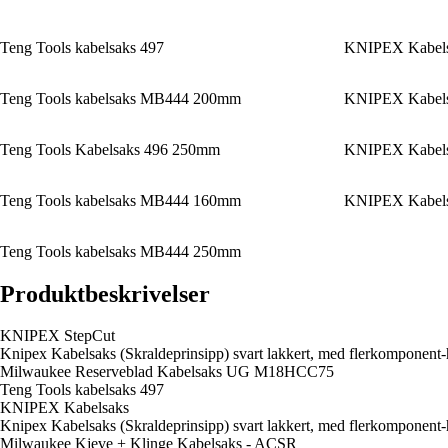
Teng Tools kabelsaks 497
KNIPEX Kabel
Teng Tools kabelsaks MB444 200mm
KNIPEX Kabel
Teng Tools Kabelsaks 496 250mm
KNIPEX Kabel
Teng Tools kabelsaks MB444 160mm
KNIPEX Kabel
Teng Tools kabelsaks MB444 250mm
Produktbeskrivelser
KNIPEX StepCut
Knipex Kabelsaks (Skraldeprinsipp) svart lakkert, med flerkomponen
Milwaukee Reserveblad Kabelsaks UG M18HCC75
Teng Tools kabelsaks 497
KNIPEX Kabelsaks
Knipex Kabelsaks (Skraldeprinsipp) svart lakkert, med flerkomponen
Milwaukee Kjeve + Klinge Kabelsaks - ACSR