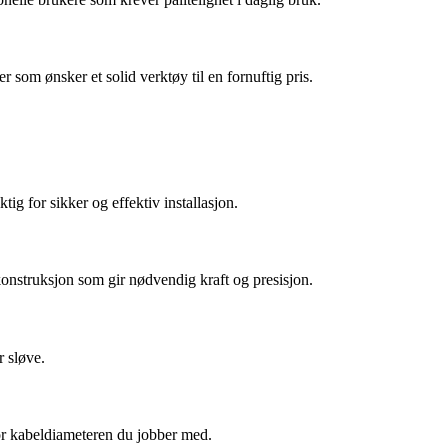
r som ønsker et solid verktøy til en fornuftig pris.
tig for sikker og effektiv installasjon.
 konstruksjon som gir nødvendig kraft og presisjon.
r sløve.
 for kabeldiameteren du jobber med.