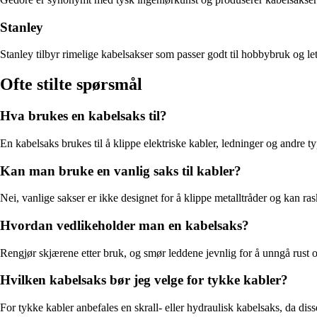
Stanley
Stanley tilbyr rimelige kabelsakser som passer godt til hobbybruk og lett
Ofte stilte spørsmål
Hva brukes en kabelsaks til?
En kabelsaks brukes til å klippe elektriske kabler, ledninger og andre typ
Kan man bruke en vanlig saks til kabler?
Nei, vanlige sakser er ikke designet for å klippe metalltråder og kan r
Hvordan vedlikeholder man en kabelsaks?
Rengjør skjærene etter bruk, og smør leddene jevnlig for å unngå rust og
Hvilken kabelsaks bør jeg velge for tykke kabler?
For tykke kabler anbefales en skrall- eller hydraulisk kabelsaks, da dis