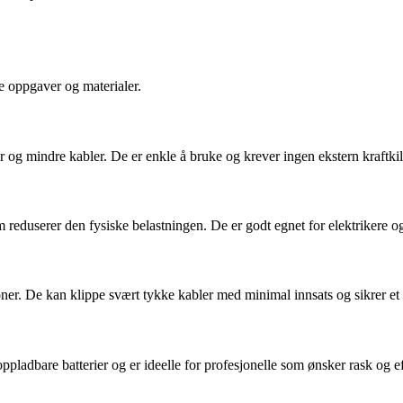
ke oppgaver og materialer.
r og mindre kabler. De er enkle å bruke og krever ingen ekstern kraftkil
om reduserer den fysiske belastningen. De er godt egnet for elektrikere o
oner. De kan klippe svært tykke kabler med minimal innsats og sikrer et 
ladbare batterier og er ideelle for profesjonelle som ønsker rask og ef