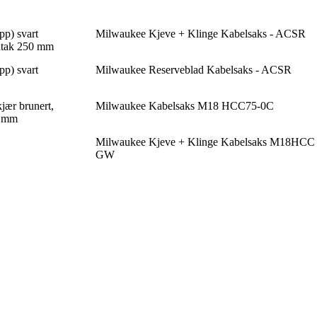
pp) svart
Milwaukee Kjeve + Klinge Kabelsaks - ACSR
dtak 250 mm
pp) svart
Milwaukee Reserveblad Kabelsaks - ACSR
jær brunert,
Milwaukee Kabelsaks M18 HCC75-0C
0 mm
Milwaukee Kjeve + Klinge Kabelsaks M18HCC
GW