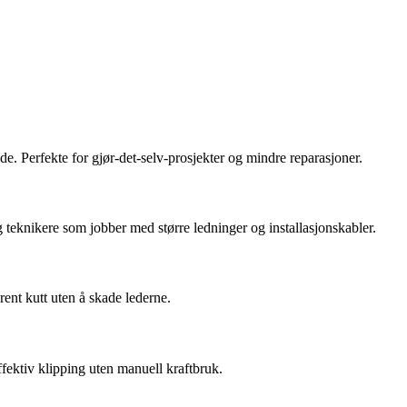
de. Perfekte for gjør-det-selv-prosjekter og mindre reparasjoner.
g teknikere som jobber med større ledninger og installasjonskabler.
rent kutt uten å skade lederne.
fektiv klipping uten manuell kraftbruk.