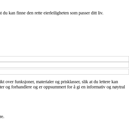
du kan finne den rette eierleiligheten som passer ditt liv.
t over funksjoner, materialer og prisklasser, slik at du lettere kan
nter og forhandlere og er oppsummert for å gi en informativ og nøytral
re.