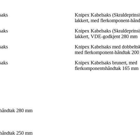
saks
Knipex Kabelsaks (Skraldeprinsi
lakkert, med flerkomponent-hån
saks
Knipex Kabelsaks (Skraldeprinsi
lakkert, VDE-godkjent 280 mm
saks
Knipex Kabelsaks med dobbeltsk
med flerkomponent-håndtak 20
saks
Knipex Kabelsaks brunert, med
flerkomponentshåndtak 165 mm
t-håndtak 280 mm
t-håndtak 250 mm