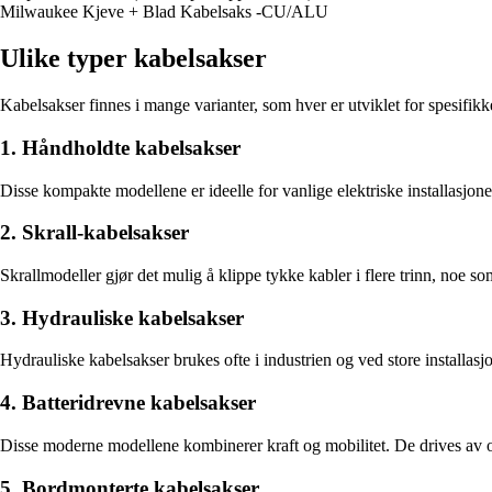
Milwaukee Kjeve + Blad Kabelsaks -CU/ALU
Ulike typer kabelsakser
Kabelsakser finnes i mange varianter, som hver er utviklet for spesifik
1. Håndholdte kabelsakser
Disse kompakte modellene er ideelle for vanlige elektriske installasjone
2. Skrall-kabelsakser
Skrallmodeller gjør det mulig å klippe tykke kabler i flere trinn, noe s
3. Hydrauliske kabelsakser
Hydrauliske kabelsakser brukes ofte i industrien og ved store installasj
4. Batteridrevne kabelsakser
Disse moderne modellene kombinerer kraft og mobilitet. De drives av opp
5. Bordmonterte kabelsakser