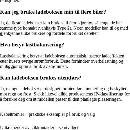
refusjoner.
Kan jeg bruke ladeboksen min til flere biler?
Ja, de fleste ladebokser kan brukes til flere kjøretøy så lenge de har
samme type kontakt (vanligvis Type 2). Noen modeller kan til og med
gjenkjenne ulike brukere og fordele forbruket deretter.
Hva betyr lastbalansering?
Lastbalansering betyr at ladeboksen automatisk justerer ladeeffekten
etter husets øvrige strømforbruk. Dette forhindrer overbelastning og
muliggjør optimal bruk av strømmen.
Kan ladeboksen brukes utendørs?
Ja, mange ladebokser er designet for utendørs montering og beskyttet
mot regn og frost. Sjekk likevel alltid produsentens IP-klassifisering for
å forsikre deg om at modellen passer til den planlagte plasseringen.
Kabeltromler – praktiske eksempler på bruk og valg
Ulike merker av stikkontakter – se utvalget