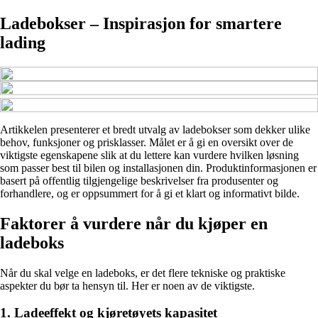
Ladebokser – Inspirasjon for smartere
lading
Artikkelen presenterer et bredt utvalg av ladebokser som dekker ulike
behov, funksjoner og prisklasser. Målet er å gi en oversikt over de
viktigste egenskapene slik at du lettere kan vurdere hvilken løsning
som passer best til bilen og installasjonen din. Produktinformasjonen er
basert på offentlig tilgjengelige beskrivelser fra produsenter og
forhandlere, og er oppsummert for å gi et klart og informativt bilde.
Faktorer å vurdere når du kjøper en
ladeboks
Når du skal velge en ladeboks, er det flere tekniske og praktiske
aspekter du bør ta hensyn til. Her er noen av de viktigste.
1. Ladeeffekt og kjøretøyets kapasitet