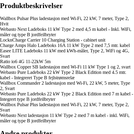
Produktbeskrivelser
Wallbox Pulsar Plus ladestasjon med Wi-Fi, 22 kW, 7 meter, Type 2,
Hvit
Webasto Next Ladeboks 11 kW Type 2 med 4,5 m kabel - Inkl. WiFi,
måler og type B jordfeilbryter
LocknCharge Carrier 10 Charging Station - cabinet unit
Charge Amps Halo Ladeboks 16A 11 kW Type 2 med 7,5 mtr. kabel
Easee LITE Ladeboks 11 kW med kWh-måler, Type 2, WiFi og 4G,
Svart
Ratio io6 4G 11-22kW 5m
Wallbox Copper SB ladestasjon med Wi-Fi 11 kW Type 1 og 2, svart
Webasto Pure Ladeboks 22 kW Type 2 Black Edition med 4.5 mtr.
kabel - Integreret Type B fejlstrømsrelæ
Wallbox Commander 2 ladestasjon med Wi-Fi, 22 kW, 5 meter, Type
2, Svart
Webasto Pure Ladeboks 22 kW Type 2 Black Edition med 7 m kabel -
Integrert type B jordfeilbryter
Wallbox Pulsar Plus ladestasjon med Wi-Fi, 22 kW, 7 meter, Type 2,
Svart
Webasto Next ladestasjon 11 kW Type 2 med 7 m kabel - inkl. WiFi,
måler og type B jordfeilbryter
Andre produkter