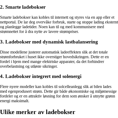
2. Smarte ladebokser
Smarte ladebokser kan kobles til internett og styres via en app eller et
nettportal. De lar deg overvåke forbruk, starte og stoppe lading eksternt
og planlegge ladetider. Noen kan til og med kommunisere med
strømnettet for å dra nytte av lavere strømpriser.
3. Ladebokser med dynamisk lastbalansering
Disse modellene justerer automatisk ladeeffekten slik at det totale
strømforbruket i huset ikke overstiger hovedsikringen. Dette er en
fordel i hjem med mange elektriske apparater, da det forhindrer
overbelastning og utløste sikringer.
4. Ladebokser integrert med solenergi
Flere nyere modeller kan kobles til solcelleanlegg slik at bilen lades
med egenprodusert strøm. Dette gir både økonomiske og miljømessige
fordeler og er en attraktiv løsning for dem som ønsker å utnytte grønn
energi maksimalt.
Ulike merker av ladebokser