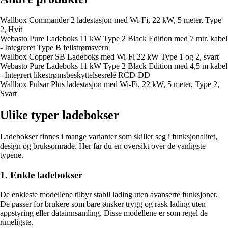
Wallbox Commander 2 ladestasjon med Wi-Fi, 22 kW, 5 meter, Type
2, Hvit
Webasto Pure Ladeboks 11 kW Type 2 Black Edition med 7 mtr. kabel
- Integreret Type B feilstrømsvern
Wallbox Copper SB Ladeboks med Wi-Fi 22 kW Type 1 og 2, svart
Webasto Pure Ladeboks 11 kW Type 2 Black Edition med 4,5 m kabel
- Integrert likestrømsbeskyttelsesrelé RCD-DD
Wallbox Pulsar Plus ladestasjon med Wi-Fi, 22 kW, 5 meter, Type 2,
Svart
Ulike typer ladebokser
Ladebokser finnes i mange varianter som skiller seg i funksjonalitet,
design og bruksområde. Her får du en oversikt over de vanligste
typene.
1. Enkle ladebokser
De enkleste modellene tilbyr stabil lading uten avanserte funksjoner.
De passer for brukere som bare ønsker trygg og rask lading uten
appstyring eller datainnsamling. Disse modellene er som regel de
rimeligste.