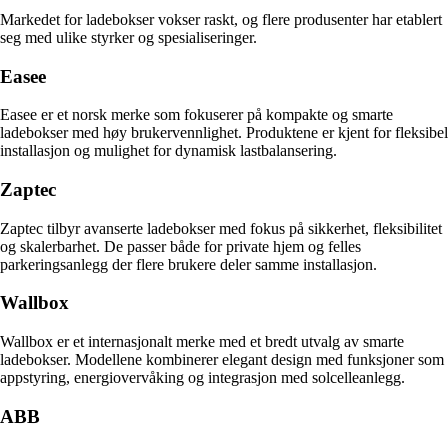
Markedet for ladebokser vokser raskt, og flere produsenter har etablert
seg med ulike styrker og spesialiseringer.
Easee
Easee er et norsk merke som fokuserer på kompakte og smarte
ladebokser med høy brukervennlighet. Produktene er kjent for fleksibel
installasjon og mulighet for dynamisk lastbalansering.
Zaptec
Zaptec tilbyr avanserte ladebokser med fokus på sikkerhet, fleksibilitet
og skalerbarhet. De passer både for private hjem og felles
parkeringsanlegg der flere brukere deler samme installasjon.
Wallbox
Wallbox er et internasjonalt merke med et bredt utvalg av smarte
ladebokser. Modellene kombinerer elegant design med funksjoner som
appstyring, energiovervåking og integrasjon med solcelleanlegg.
ABB